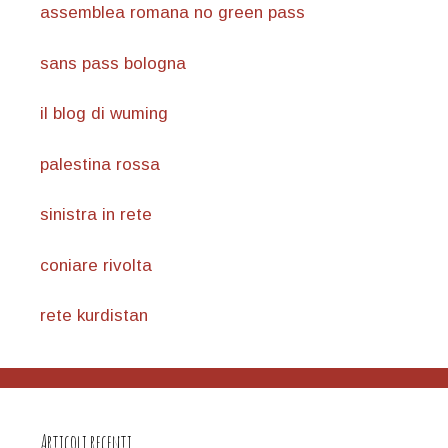
assemblea romana no green pass
sans pass bologna
il blog di wuming
palestina rossa
sinistra in rete
coniare rivolta
rete kurdistan
Articoli recenti