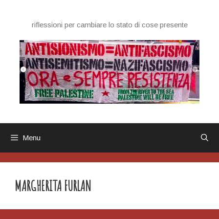
Vai
al
riflessioni per cambiare lo stato di cose presente
contenuto
Menu
MARGHERITA FURLAN