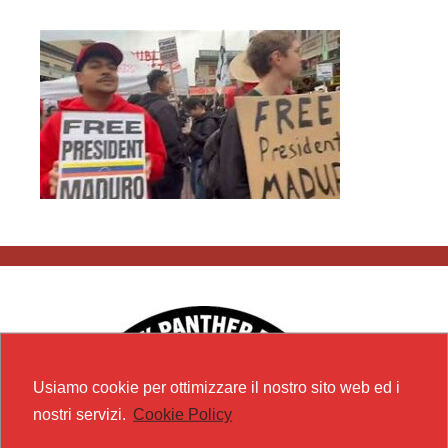
Usiamo cookie per ottimizzare il nostro sito web ed i
nostri servizi.
Cookie Policy