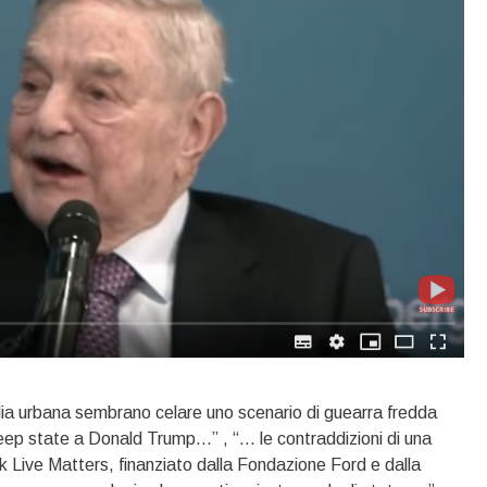
iglia urbana sembrano celare uno scenario di guearra fredda
deep state a Donald Trump…” , “… le contraddizioni di una
 Live Matters, finanziato dalla Fondazione Ford e dalla