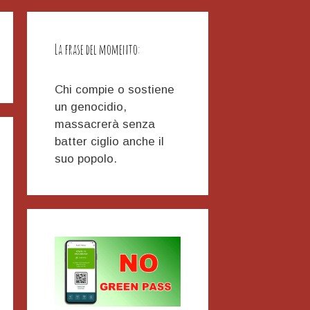
La frase del momento:
Chi compie o sostiene
un genocidio,
massacrerà senza
batter ciglio anche il
suo popolo.