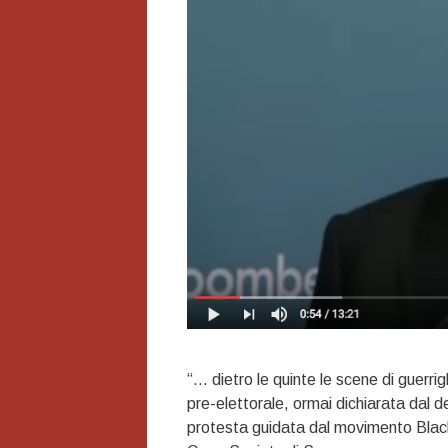
“… dietro le quinte le scene di guerr
pre-elettorale, ormai dichiarata dal 
protesta guidata dal movimento Black