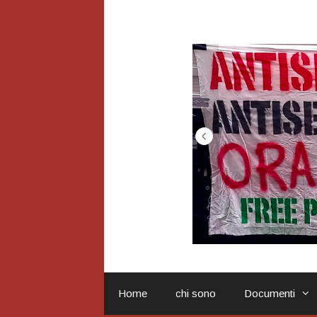
Vai
al
contenuto
Home
chi sono
Documenti