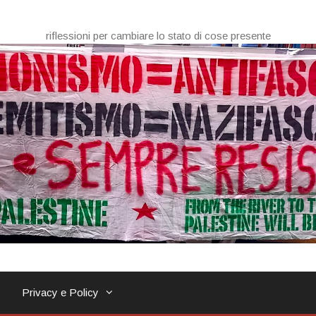
riflessioni per cambiare lo stato di cose presente
Privacy e Policy