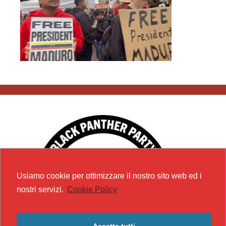
Usiamo cookie per ottimizzare il nostro sito web ed i
nostri servizi.
Cookie Policy
Accetta tutti