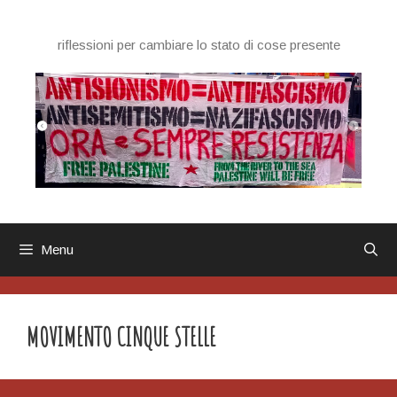
Vai
al
riflessioni per cambiare lo stato di cose presente
contenuto
Menu
MOVIMENTO CINQUE STELLE