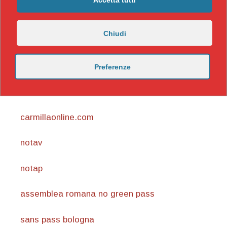
Chiudi
Preferenze
https://nicomaccentelli.substack.com/
carmillaonline.com
notav
notap
assemblea romana no green pass
sans pass bologna