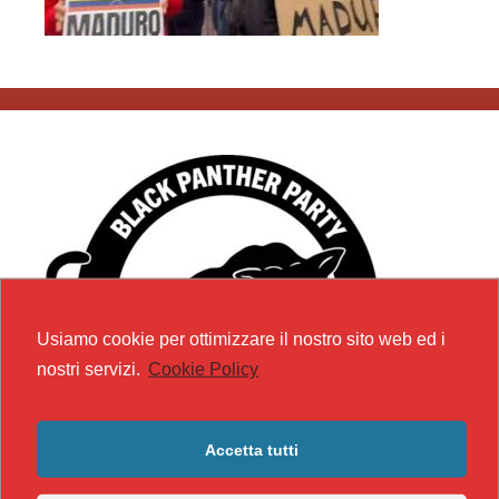
Usiamo cookie per ottimizzare il nostro sito web ed i
nostri servizi.
Cookie Policy
Accetta tutti