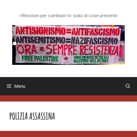
Vai
al
riflessioni per cambiare lo stato di cose presente
contenuto
Menu
POLIZIA ASSASSINA