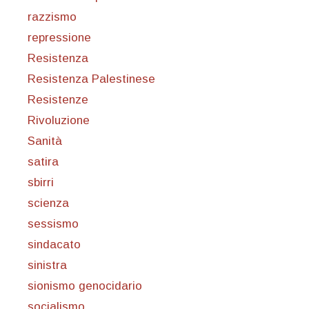
razzismo
repressione
Resistenza
Resistenza Palestinese
Resistenze
Rivoluzione
Sanità
satira
sbirri
scienza
sessismo
sindacato
sinistra
sionismo genocidario
socialismo