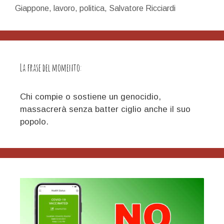
Giappone
,
lavoro
,
politica
,
Salvatore Ricciardi
inizia
adesso
La frase del momento:
Chi compie o sostiene un genocidio,
massacrerà senza batter ciglio anche il suo
popolo.