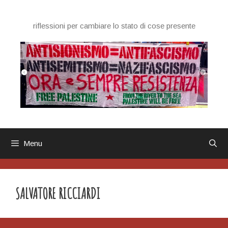
Vai
al
riflessioni per cambiare lo stato di cose presente
contenuto
Menu
SALVATORE RICCIARDI