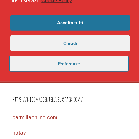
nostri servizi.
Cookie Policy
Accetta tutti
Chiudi
Preferenze
https://nicomaccentelli.substack.com/
carmillaonline.com
notav