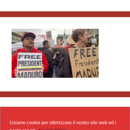
Usiamo cookie per ottimizzare il nostro sito web ed i