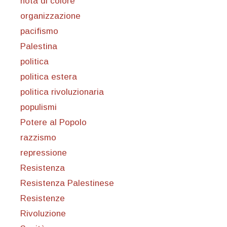
nota di colore
organizzazione
pacifismo
Palestina
politica
politica estera
politica rivoluzionaria
populismi
Potere al Popolo
razzismo
repressione
Resistenza
Resistenza Palestinese
Resistenze
Rivoluzione