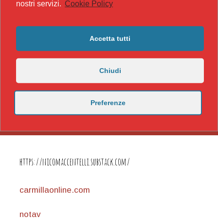
nostri servizi.
Cookie Policy
Accetta tutti
Chiudi
Preferenze
https://nicomaccentelli.substack.com/
carmillaonline.com
notav