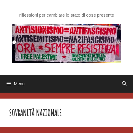
Vai
al
riflessioni per cambiare lo stato di cose presente
contenuto
Menu
SOVRANITÀ NAZIONALE