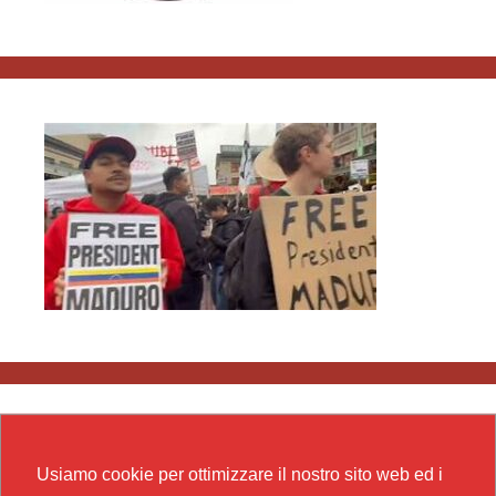
Usiamo cookie per ottimizzare il nostro sito web ed i