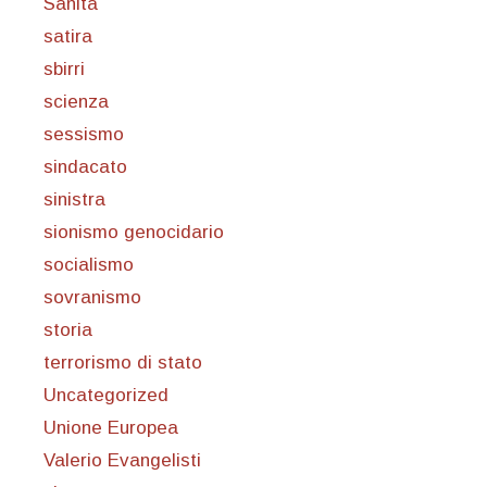
Sanità
satira
sbirri
scienza
sessismo
sindacato
sinistra
sionismo genocidario
socialismo
sovranismo
storia
terrorismo di stato
Uncategorized
Unione Europea
Valerio Evangelisti