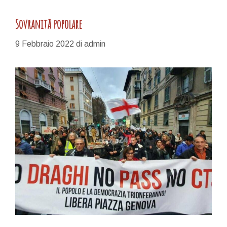
Sovranità popolare
9 Febbraio 2022
di
admin