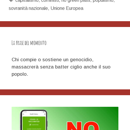
capitalismo
,
coministi
,
no green pass
,
populismo
,
sovranità nazionale
,
Unione Europea
La frase del momento:
Chi compie o sostiene un genocidio,
massacrerà senza batter ciglio anche il suo
popolo.