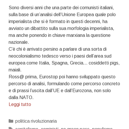
Sono
diversi anni che una parte dei comunisti italiani,
sulla base di un’analisi dell’Unione Europea quale polo
imperialista che si è formato in questi decenni, ha
avviato un dibattito sulla sua morfologia imperialista,
ma anche ponendo in chiave marxiana la questione
nazionale.
C’è chi è arrivato persino a parlare di una sorta di
neocolonialismo tedesco verso i paesi dell’area sud
europea come Italia, Spagna, Grecia… cosiddetti pigs,
maiali.
Ross@ prima, Eurostop poi hanno sviluppato questo
percorso di analisi, formulando come percorso concreto
e di prassi l’uscita dall’UE e dall’Eurozona, non solo
dalla NATO.
Sovranità
Leggi tutto
popolare
Categorie
politica rivoluzionaria
Tag