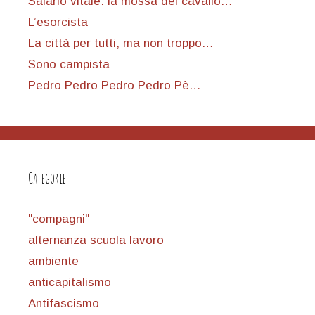
Salario vitale: la mossa del cavallo…
L’esorcista
La città per tutti, ma non troppo…
Sono campista
Pedro Pedro Pedro Pedro Pè…
Categorie
"compagni"
alternanza scuola lavoro
ambiente
anticapitalismo
Antifascismo