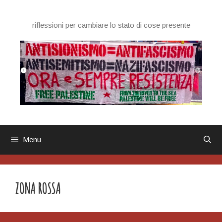
Vai
al
riflessioni per cambiare lo stato di cose presente
contenuto
Menu
ZONA ROSSA