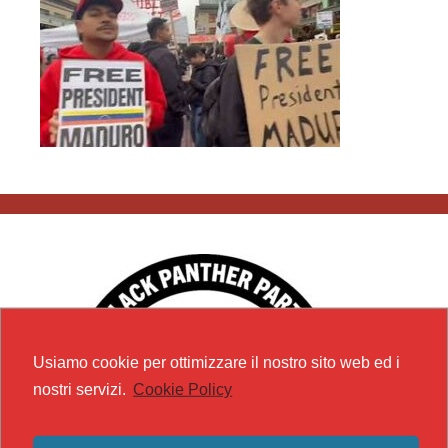
Usiamo cookie per ottimizzare il nostro sito web ed i
nostri servizi.
Cookie Policy