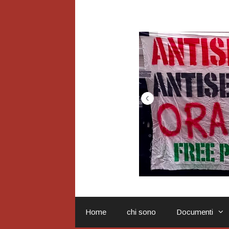
Vai
al
contenuto
Home
chi sono
Documenti