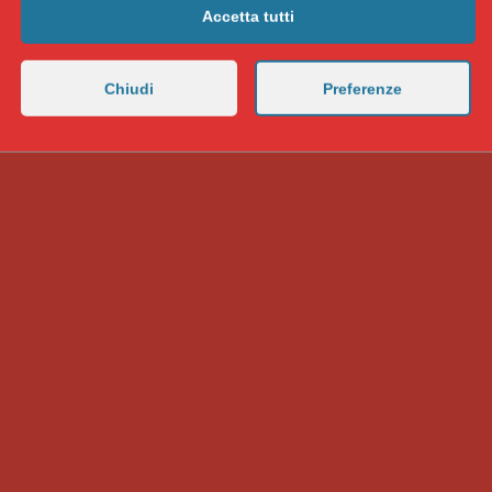
Accetta tutti
Chiudi
Preferenze