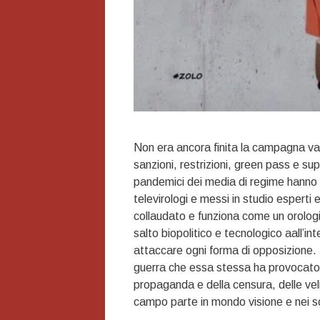
Non era ancora finita la campagna vacc
sanzioni, restrizioni, green pass e sup
pandemici dei media di regime hanno t
televirologi e messi in studio esperti 
collaudato e funziona come un orologio
salto biopolitico e tecnologico aall’
attaccare ogni forma di opposizione. D
guerra che essa stessa ha provocato 
propaganda e della censura, delle velin
campo parte in mondo visione e nei so