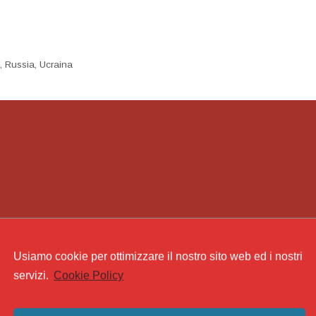
a
,
Russia
,
Ucraina
Usiamo cookie per ottimizzare il nostro sito web ed i nostri
servizi.
Cookie Policy