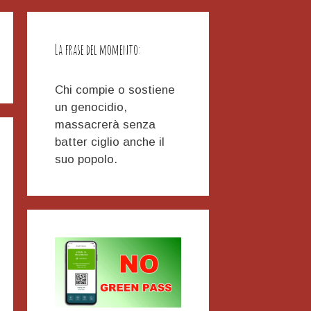
La frase del momento:
Chi compie o sostiene
un genocidio,
massacrerà senza
batter ciglio anche il
suo popolo.