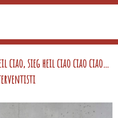
eil ciao, sieg heil ciao ciao ciao…
terventisti