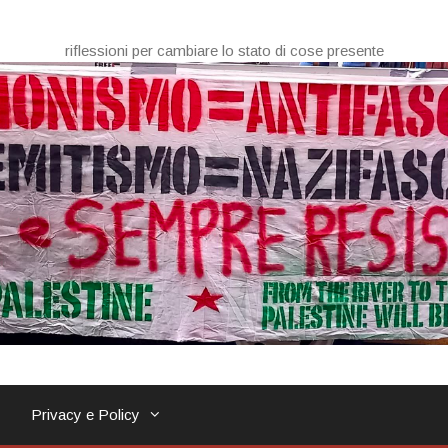
riflessioni per cambiare lo stato di cose presente
Privacy e Policy