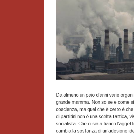
Da almeno un paio d’anni varie organi
grande mamma. Non so se e come si sia
coscienza, ma quel che è certo è che i
di partitini non è una scelta tattica, 
socialista. Che ci sia a fianco l’aggett
cambia la sostanza di un’adesione ideo