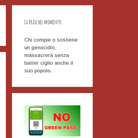
La frase del momento:
Chi compie o sostiene
un genocidio,
massacrerà senza
batter ciglio anche il
suo popolo.