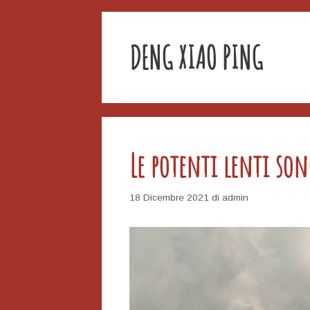
DENG XIAO PING
Le potenti lenti son
18 Dicembre 2021
di
admin