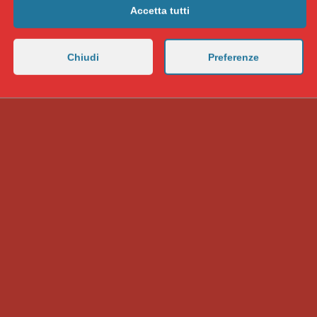
Accetta tutti
Chiudi
Preferenze