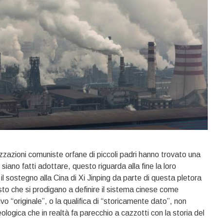
zzazioni comuniste orfane di piccoli padri hanno trovato una
no fatti adottare, questo riguarda alla fine la loro
l sostegno alla Cina di Xi Jinping da parte di questa pletora
visto che si prodigano a definire il sistema cinese come
ivo “originale”, o la qualifica di “storicamente dato”, non
logica che in realtà fa parecchio a cazzotti con la storia del