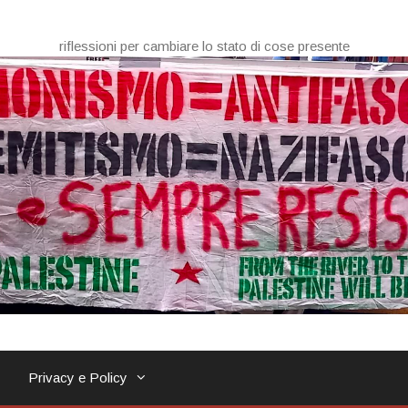
riflessioni per cambiare lo stato di cose presente
Privacy e Policy