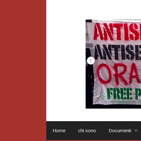
Vai
al
contenuto
Home
chi sono
Documenti