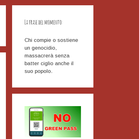
La frase del momento:
Chi compie o sostiene
un genocidio,
massacrerà senza
batter ciglio anche il
suo popolo.