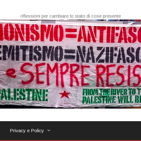
riflessioni per cambiare lo stato di cose presente
Privacy e Policy