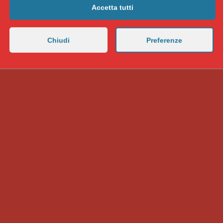
Accetta tutti
Chiudi
Preferenze