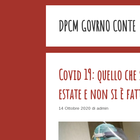
DPCM GOVRNO CONTE
Covid 19: quello che
estate e non si è fat
14 Ottobre 2020
di
admin