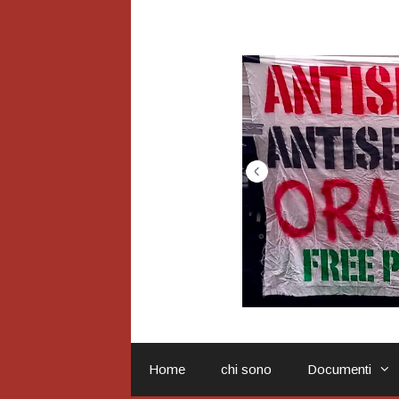
Vai
al
contenuto
Home
chi sono
Documenti