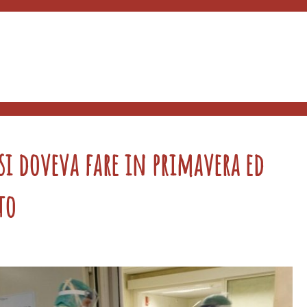
 si doveva fare in primavera ed
to