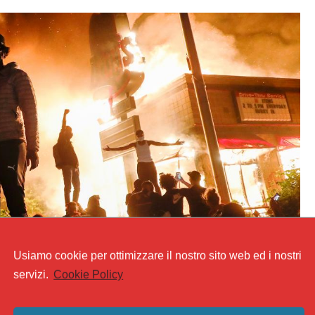
Usiamo cookie per ottimizzare il nostro sito web ed i nostri
servizi.
Cookie Policy