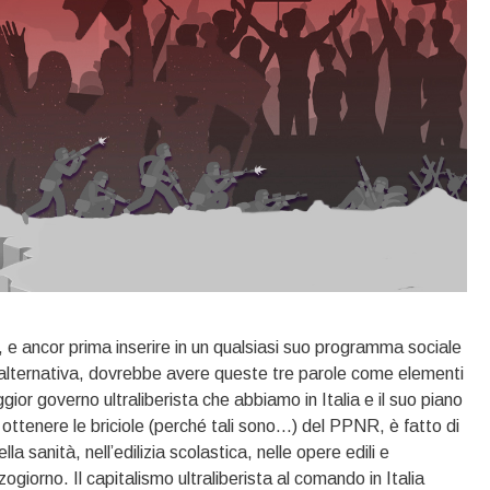
, e ancor prima inserire in un qualsiasi suo programma sociale
d’alternativa, dovrebbe avere queste tre parole come elementi
ggior governo ultraliberista che abbiamo in Italia e il suo piano
ttenere le briciole (perché tali sono…) del PPNR, è fatto di
lla sanità, nell’edilizia scolastica, nelle opere edili e
zzogiorno. Il capitalismo ultraliberista al comando in Italia