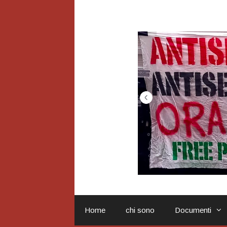
Vai
al
contenuto
Home
chi sono
Documenti