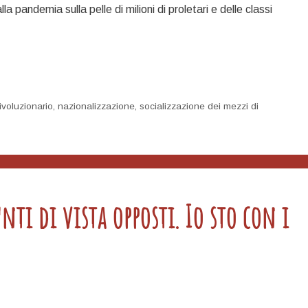
a pandemia sulla pelle di milioni di proletari e delle classi
ivoluzionario
,
nazionalizzazione
,
socializzazione dei mezzi di
nti di vista opposti. Io sto con i