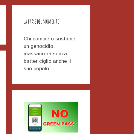
La frase del momento:
Chi compie o sostiene
un genocidio,
massacrerà senza
batter ciglio anche il
suo popolo.