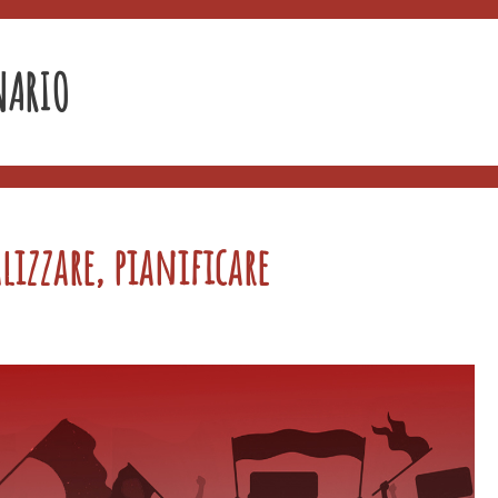
NARIO
lizzare, pianificare