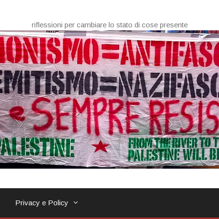
riflessioni per cambiare lo stato di cose presente
Privacy e Policy