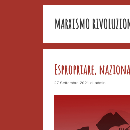
MARXISMO RIVOLUZIO
Espropriare, naziona
27 Settembre 2021
di
admin