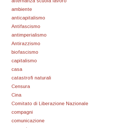
alternanza scuola lavoro
ambiente
anticapitalismo
Antifascismo
antimperialismo
Antirazzismo
biofascismo
capitalismo
casa
catastrofi naturali
Censura
Cina
Comitato di Liberazione Nazionale
compagni
comunicazione