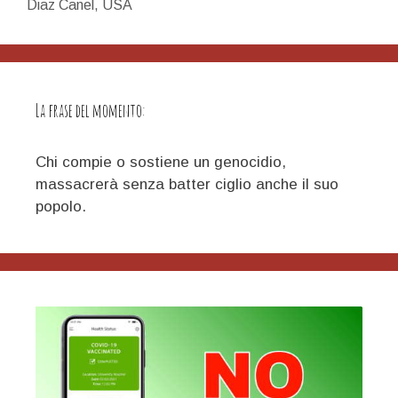
Diaz Canel
,
USA
La frase del momento:
Chi compie o sostiene un genocidio,
massacrerà senza batter ciglio anche il suo
popolo.