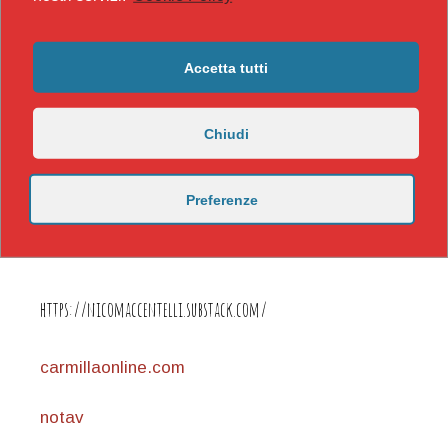
Accetta tutti
Chiudi
Preferenze
https://nicomaccentelli.substack.com/
carmillaonline.com
notav