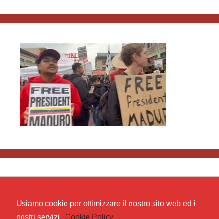
Usiamo cookie per ottimizzare il nostro sito web ed i
nostri servizi.
Cookie Policy