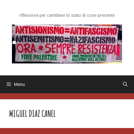
Vai
al
riflessioni per cambiare lo stato di cose presente
contenuto
Menu
MIGUEL DIAZ CANEL