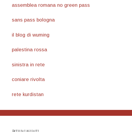
assemblea romana no green pass
sans pass bologna
il blog di wuming
palestina rossa
sinistra in rete
coniare rivolta
rete kurdistan
Articoli recenti