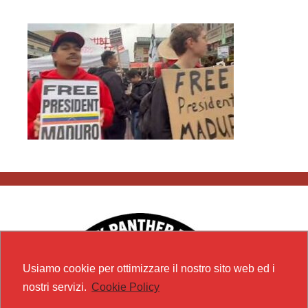
Usiamo cookie per ottimizzare il nostro sito web ed i
nostri servizi.
Cookie Policy