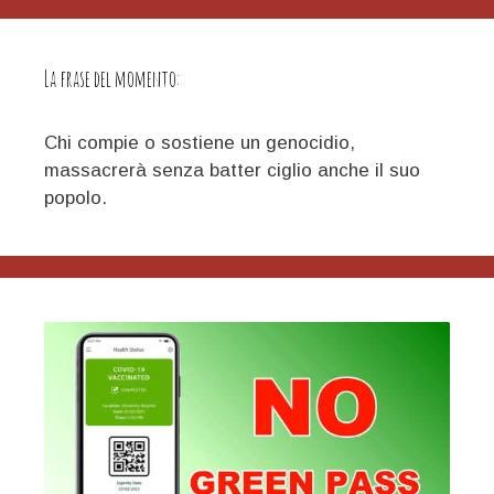
geopolitica
mondiale
La frase del momento:
Chi compie o sostiene un genocidio,
massacrerà senza batter ciglio anche il suo
popolo.