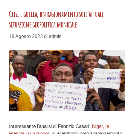
Crisi e guerra, un ragionamento sull’attuale
situazione geopolitica mondiale
18 Agosto 2023
di
admin
Interessante l’analisi di Fabrizio Casari:
Niger, la
Francia in un tunnel
. Io allargherei però il ragionamento