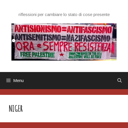
Vai
al
riflessioni per cambiare lo stato di cose presente
contenuto
Menu
NIGER