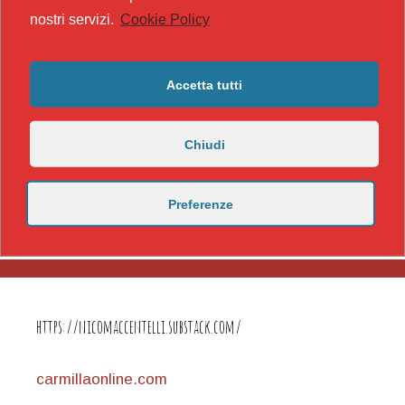
nostri servizi.
Cookie Policy
Accetta tutti
Chiudi
Preferenze
https://nicomaccentelli.substack.com/
carmillaonline.com