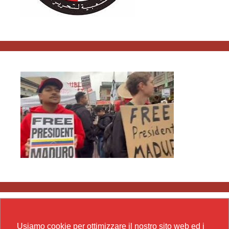
Usiamo cookie per ottimizzare il nostro sito web ed i