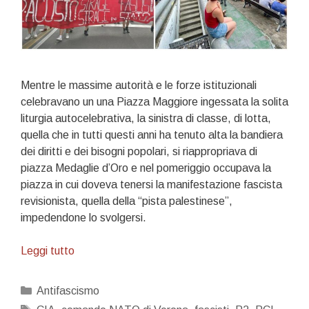
Mentre le massime autorità e le forze istituzionali
celebravano un una Piazza Maggiore ingessata la solita
liturgia autocelebrativa, la sinistra di classe, di lotta,
quella che in tutti questi anni ha tenuto alta la bandiera
dei diritti e dei bisogni popolari, si riappropriava di
piazza Medaglie d’Oro e nel pomeriggio occupava la
piazza in cui doveva tenersi la manifestazione fascista
revisionista, quella della “pista palestinese”,
impedendone lo svolgersi.
2
Leggi tutto
agosto
2020.
Categorie
Antifascismo
Una
Tag