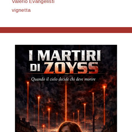
Valerio Evangelisti
vignetta