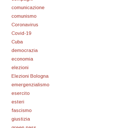
comunicazione
comunismo
Coronavirus
Covid-19
Cuba
democrazia
economia
elezioni
Elezioni Bologna
emergenzialismo
esercito
esteri
fascismo
giustizia
green pass