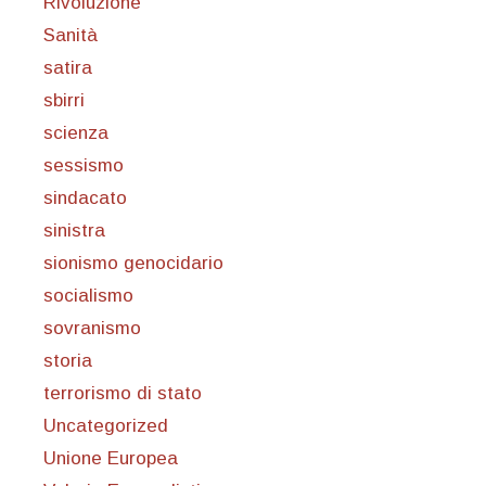
Rivoluzione
Sanità
satira
sbirri
scienza
sessismo
sindacato
sinistra
sionismo genocidario
socialismo
sovranismo
storia
terrorismo di stato
Uncategorized
Unione Europea