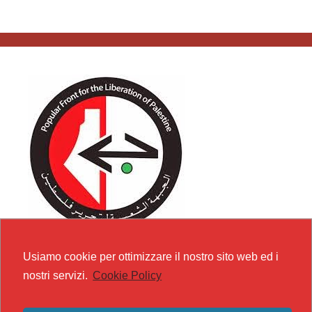
Usiamo cookie per ottimizzare il nostro sito web ed i
nostri servizi.
Cookie Policy