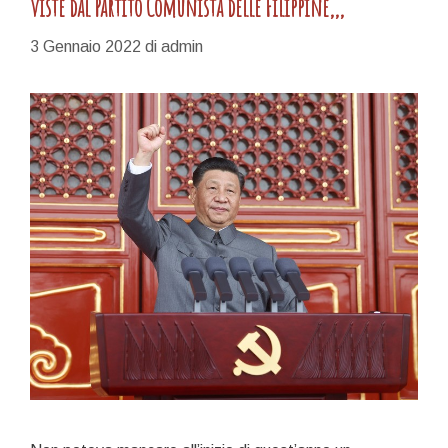
viste dal Partito Comunista delle Filippine,,,
3 Gennaio 2022
di
admin