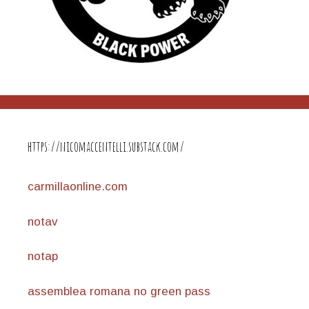
https://nicomaccentelli.substack.com/
carmillaonline.com
notav
notap
assemblea romana no green pass