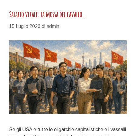
Salario vitale: la mossa del cavallo…
15 Luglio 2026
di
admin
Se gli USA e tutte le oligarchie capitalistiche e i vassalli