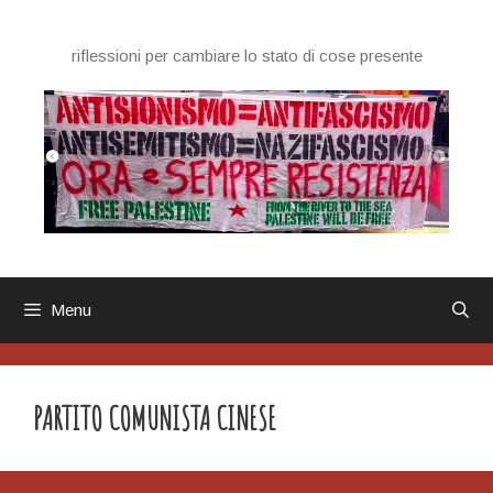
Vai
al
riflessioni per cambiare lo stato di cose presente
contenuto
Menu
PARTITO COMUNISTA CINESE