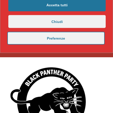
Accetta tutti
Chiudi
Preferenze