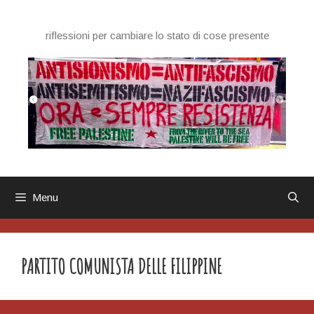
Vai
al
riflessioni per cambiare lo stato di cose presente
contenuto
Menu
PARTITO COMUNISTA DELLE FILIPPINE