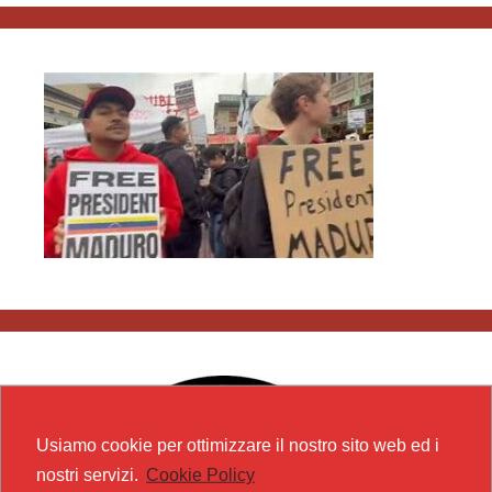
Usiamo cookie per ottimizzare il nostro sito web ed i
nostri servizi.
Cookie Policy