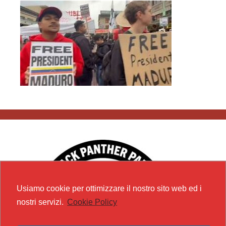
Usiamo cookie per ottimizzare il nostro sito web ed i
nostri servizi.
Cookie Policy