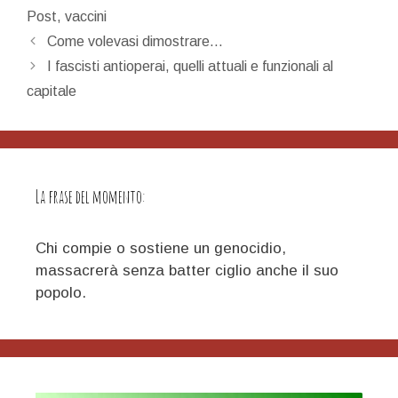
Post
,
vaccini
Navigazione
Come volevasi dimostrare…
articolo
I fascisti antioperai, quelli attuali e funzionali al
capitale
La frase del momento:
Chi compie o sostiene un genocidio,
massacrerà senza batter ciglio anche il suo
popolo.