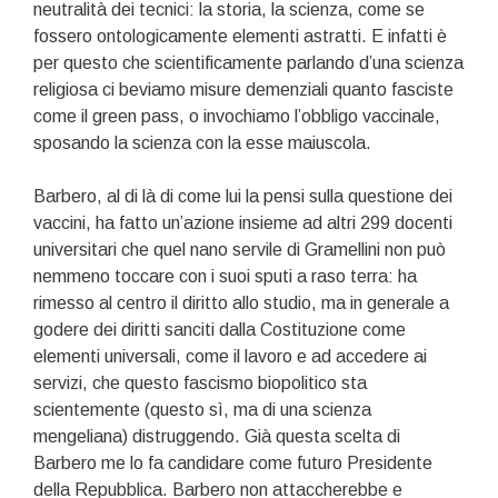
neutralità dei tecnici: la storia, la scienza, come se
fossero ontologicamente elementi astratti. E infatti è
per questo che scientificamente parlando d’una scienza
religiosa ci beviamo misure demenziali quanto fasciste
come il green pass, o invochiamo l’obbligo vaccinale,
sposando la scienza con la esse maiuscola.
Barbero, al di là di come lui la pensi sulla questione dei
vaccini, ha fatto un’azione insieme ad altri 299 docenti
universitari che quel nano servile di Gramellini non può
nemmeno toccare con i suoi sputi a raso terra: ha
rimesso al centro il diritto allo studio, ma in generale a
godere dei diritti sanciti dalla Costituzione come
elementi universali, come il lavoro e ad accedere ai
servizi, che questo fascismo biopolitico sta
scientemente (questo sì, ma di una scienza
mengeliana) distruggendo. Già questa scelta di
Barbero me lo fa candidare come futuro Presidente
della Repubblica. Barbero non attaccherebbe e