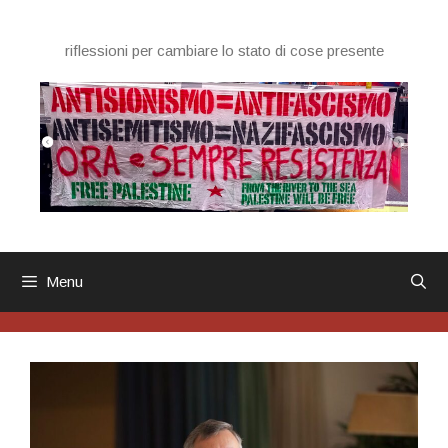
Vai
al
riflessioni per cambiare lo stato di cose presente
contenuto
Menu