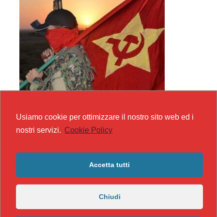
Usiamo cookie per ottimizzare il nostro sito web ed i
nostri servizi.
Cookie Policy
Accetta tutti
Chiudi