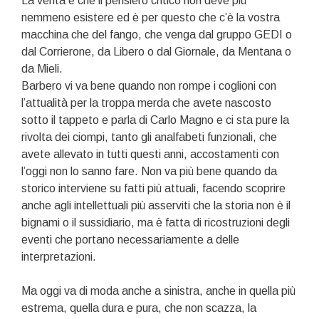
La verità è che il pensiero critico non deve più
nemmeno esistere ed è per questo che c’è la vostra
macchina che del fango, che venga dal gruppo GEDI o
dal Corrierone, da Libero o dal Giornale, da Mentana o
da Mieli.
Barbero vi va bene quando non rompe i coglioni con
l’attualità per la troppa merda che avete nascosto
sotto il tappeto e parla di Carlo Magno e ci sta pure la
rivolta dei ciompi, tanto gli analfabeti funzionali, che
avete allevato in tutti questi anni, accostamenti con
l’oggi non lo sanno fare. Non va più bene quando da
storico interviene su fatti più attuali, facendo scoprire
anche agli intellettuali più asserviti che la storia non è il
bignami o il sussidiario, ma è fatta di ricostruzioni degli
eventi che portano necessariamente a delle
interpretazioni.
Ma oggi va di moda anche a sinistra, anche in quella più
estrema, quella dura e pura, che non scazza, la