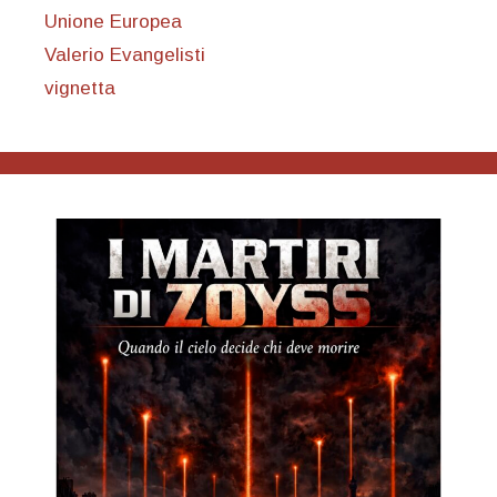
Unione Europea
Valerio Evangelisti
vignetta