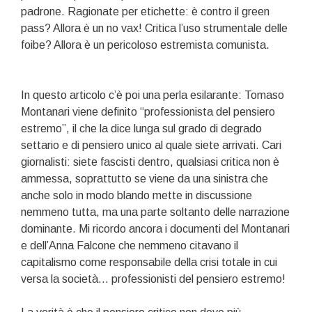
padrone. Ragionate per etichette: è contro il green
pass? Allora è un no vax! Critica l’uso strumentale delle
foibe? Allora è un pericoloso estremista comunista.
In questo articolo c’è poi una perla esilarante: Tomaso
Montanari viene definito “professionista del pensiero
estremo”, il che la dice lunga sul grado di degrado
settario e di pensiero unico al quale siete arrivati. Cari
giornalisti: siete fascisti dentro, qualsiasi critica non è
ammessa, soprattutto se viene da una sinistra che
anche solo in modo blando mette in discussione
nemmeno tutta, ma una parte soltanto delle narrazione
dominante. Mi ricordo ancora i documenti del Montanari
e dell’Anna Falcone che nemmeno citavano il
capitalismo come responsabile della crisi totale in cui
versa la società… professionisti del pensiero estremo!