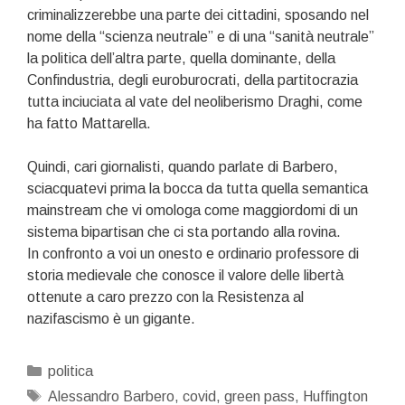
criminalizzerebbe una parte dei cittadini, sposando nel
nome della “scienza neutrale” e di una “sanità neutrale”
la politica dell’altra parte, quella dominante, della
Confindustria, degli euroburocrati, della partitocrazia
tutta inciuciata al vate del neoliberismo Draghi, come
ha fatto Mattarella.
Quindi, cari giornalisti, quando parlate di Barbero,
sciacquatevi prima la bocca da tutta quella semantica
mainstream che vi omologa come maggiordomi di un
sistema bipartisan che ci sta portando alla rovina.
In confronto a voi un onesto e ordinario professore di
storia medievale che conosce il valore delle libertà
ottenute a caro prezzo con la Resistenza al
nazifascismo è un gigante.
Categorie
politica
Tag
Alessandro Barbero
,
covid
,
green pass
,
Huffington