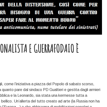
IONALISTA E GUERRAFODAIO È
i, come l’iniziativa a piazza del Popolo di sabato scorso,
quanto pare dal sindaco PD Gualtieri e gestita dagli armieri
bblica e la Leonardo, sia stata una kermesse tutta a
 bellico. Un’allerta del tutto creato ad arte (la Russia non ha
re l’Europa…) e che abbisogna di mobilitazioni popolari e