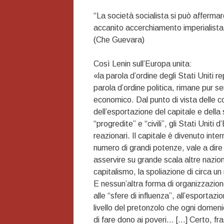
“La società socialista si può affermar
accanito accerchiamento imperialista,
(Che Guevara)
Così Lenin sull’Europa unita:
«la parola d’ordine degli Stati Uniti
parola d’ordine politica, rimane pur s
economico. Dal punto di vista delle c
dell’esportazione del capitale e della
“progredite” e “civili”, gli Stati Uniti
reazionari. Il capitale è divenuto inte
numero di grandi potenze, vale a dire
asservire su grande scala altre nazion
capitalismo, la spoliazione di circa un
E nessun’altra forma di organizzazione
alle “sfere di influenza”, all’esportaz
livello del pretonzolo che ogni domeni
di fare dono ai poveri… […] Certo, fra 