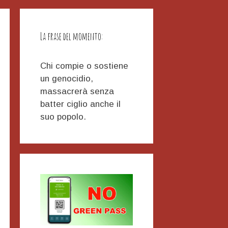
La frase del momento:
Chi compie o sostiene
un genocidio,
massacrerà senza
batter ciglio anche il
suo popolo.