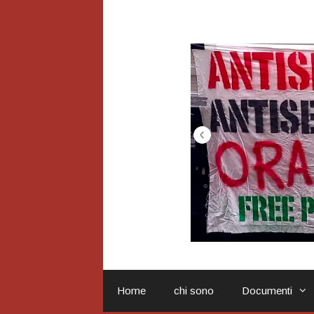
Vai
al
contenuto
Home
chi sono
Documenti