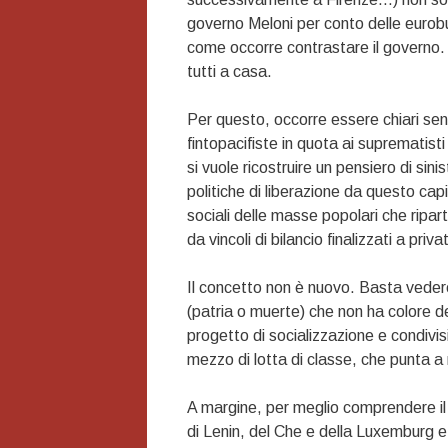
governo Meloni per conto delle eurob
come occorre contrastare il governo.
tutti a casa.
Per questo, occorre essere chiari se
fintopacifiste in quota ai suprematist
si vuole ricostruire un pensiero di sin
politiche di liberazione da questo cap
sociali delle masse popolari che ripa
da vincoli di bilancio finalizzati a priv
Il concetto non è nuovo. Basta vedere
(patria o muerte) che non ha colore d
progetto di socializzazione e condivis
mezzo di lotta di classe, che punta a
A margine, per meglio comprendere il 
di Lenin, del Che e della Luxemburg 