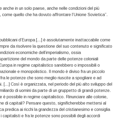
e anche in un solo paese, anche nelle condizioni del più
 come quello che ha dovuto affrontare l’Unione Sovietica”.
 repubblicani d’Europa […] è assolutamente inattaccabile come
empre da risolvere la questione del suo contenuto e significato
ondizioni economiche dell’imperialismo, ossia
 spartizione del mondo da parte delle potenze coloniali
 d’Europa in regime capitalistico sarebbero o impossibili o
rnazionale e monopolistico. Il mondo è diviso fra un piccolo
 fra le potenze che sono meglio riuscite a spogliare e ad
i. […] Così è organizzata, nel periodo del più alto sviluppo del
 miliardo di uomini da parte di un gruppetto di grandi potenze.
 è possibile in regime capitalistico. Rinunciare alle colonie,
ione di capitali? Pensare questo, significherebbe mettersi al
ca predica ai ricchi la grandezza del cristianesimo e consiglia
i capitalisti e fra le potenze sono possibili degli accordi