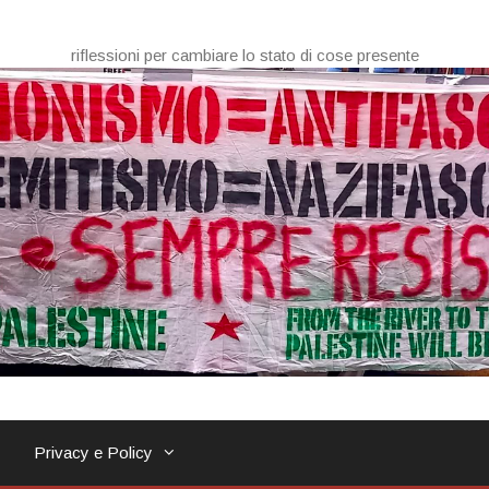
riflessioni per cambiare lo stato di cose presente
Privacy e Policy