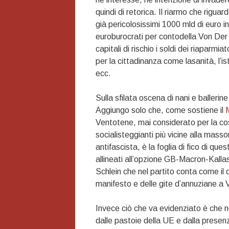
quindi di retorica.
Il riarmo che riguar
già pericolosissimi 1000 mld di euro i
euroburocrati per contodella Von Der
capitali di rischio i soldi dei riaparmia
per la cittadinanza come lasanità, l’is
ecc.
Sulla sfilata oscena di nani e ballerin
Aggiungo solo che, come sostiene il
M
Ventotene, mai considerato per la co
socialisteggianti più vicine alla mass
antifascista, è la foglia di fico di qu
allineati all’opzione GB-Macron-Kallas 
Schlein che nel partito conta come il 
manifesto e delle gite d’annuziane a V
Invece ciò che va evidenziato è che no
dalle pastoie della UE e dalla presen