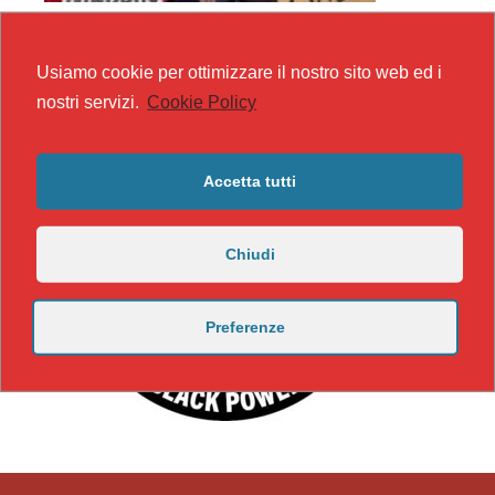
Usiamo cookie per ottimizzare il nostro sito web ed i
nostri servizi.
Cookie Policy
Accetta tutti
Chiudi
Preferenze