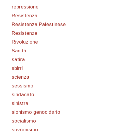
repressione
Resistenza
Resistenza Palestinese
Resistenze
Rivoluzione
Sanità
satira
sbirri
scienza
sessismo
sindacato
sinistra
sionismo genocidario
socialismo
sovranismo