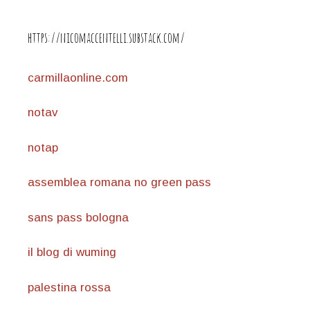
https://nicomaccentelli.substack.com/
carmillaonline.com
notav
notap
assemblea romana no green pass
sans pass bologna
il blog di wuming
palestina rossa