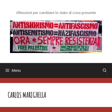
Vai
al
riflessioni per cambiare lo stato di cose presente
contenuto
Menu
CARLOS MARIGHELLA