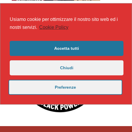
Usiamo cookie per ottimizzare il nostro sito web ed i
nostri servizi.
Cookie Policy
Accetta tutti
Chiudi
Preferenze