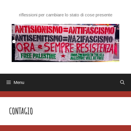
Vai
al
riflessioni per cambiare lo stato di cose presente
contenuto
Menu
CONTAGIO