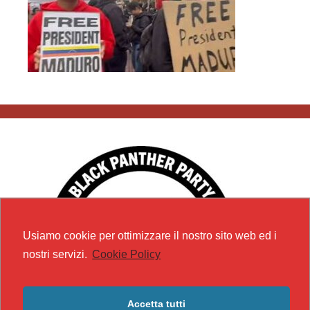
Usiamo cookie per ottimizzare il nostro sito web ed i
nostri servizi.
Cookie Policy
Accetta tutti