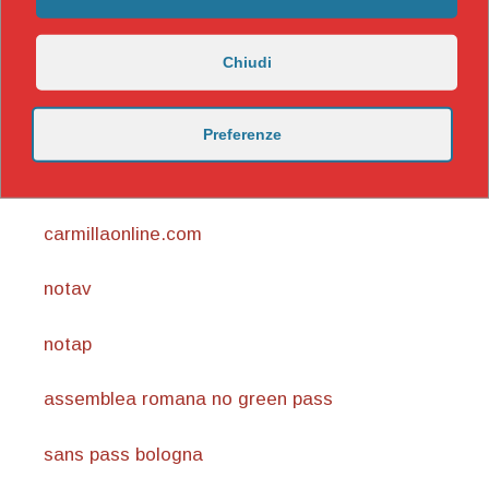
Chiudi
Preferenze
https://nicomaccentelli.substack.com/
carmillaonline.com
notav
notap
assemblea romana no green pass
sans pass bologna