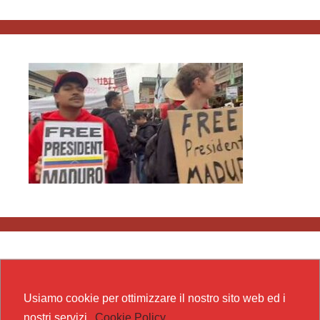
Usiamo cookie per ottimizzare il nostro sito web ed i
nostri servizi.
Cookie Policy