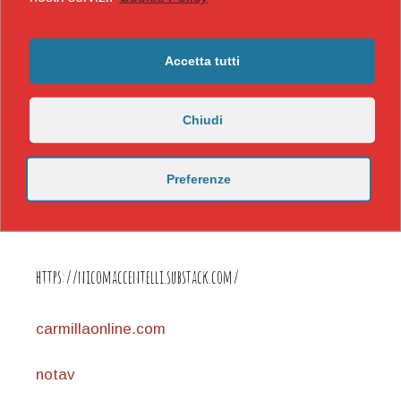
Accetta tutti
Chiudi
Preferenze
https://nicomaccentelli.substack.com/
carmillaonline.com
notav