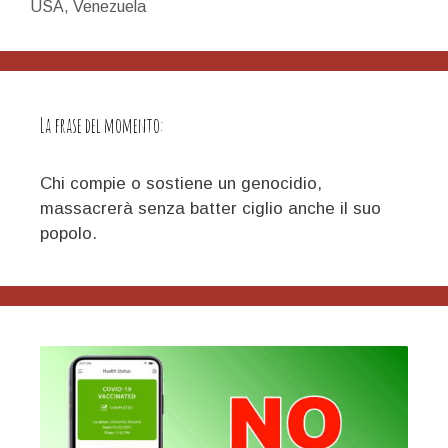
USA
,
Venezuela
del
mondo
La frase del momento:
Chi compie o sostiene un genocidio,
massacrerà senza batter ciglio anche il suo
popolo.