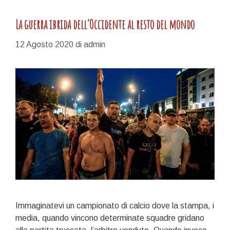
La guerra ibrida dell’Occidente al resto del mondo
12 Agosto 2020
di
admin
Immaginatevi un campionato di calcio dove la stampa, i
media, quando vincono determinate squadre gridano