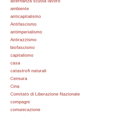
alternanza scuola lavoro
ambiente
anticapitalismo
Antifascismo
antimperialismo
Antirazzismo
biofascismo
capitalismo
casa
catastrofi naturali
Censura
Cina
Comitato di Liberazione Nazionale
compagni
comunicazione