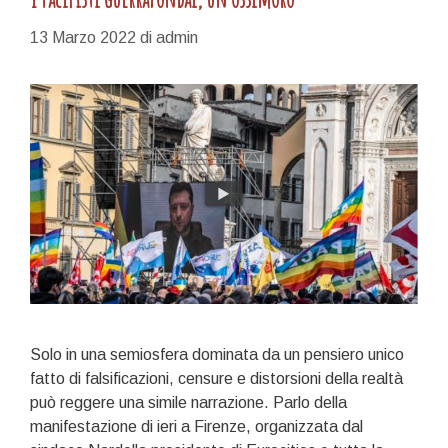
13 Marzo 2022
di
admin
Solo in una semiosfera dominata da un pensiero unico
fatto di falsificazioni, censure e distorsioni della realtà
può reggere una simile narrazione. Parlo della
manifestazione di ieri a Firenze, organizzata dal