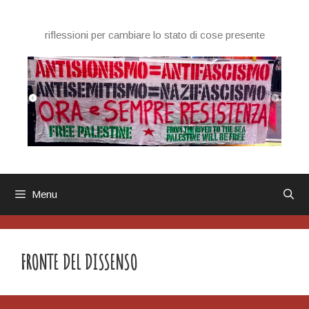
Vai
al
riflessioni per cambiare lo stato di cose presente
contenuto
Menu
FRONTE DEL DISSENSO