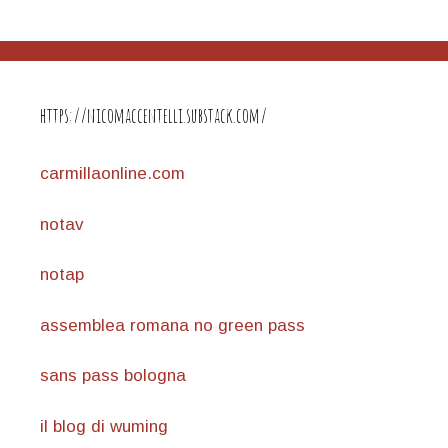
https://nicomaccentelli.substack.com/
carmillaonline.com
notav
notap
assemblea romana no green pass
sans pass bologna
il blog di wuming