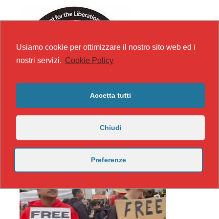
Usiamo cookie per ottimizzare il nostro sito web ed i
nostri servizi.
Cookie Policy
Accetta tutti
Chiudi
Preferenze