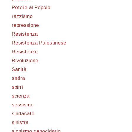
Potere al Popolo
razzismo
repressione
Resistenza
Resistenza Palestinese
Resistenze
Rivoluzione
Sanità
satira
sbirri
scienza
sessismo
sindacato
sinistra
sionismo genocidario