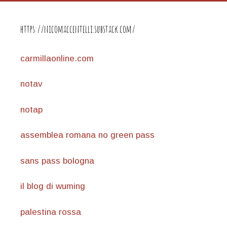
https://nicomaccentelli.substack.com/
carmillaonline.com
notav
notap
assemblea romana no green pass
sans pass bologna
il blog di wuming
palestina rossa