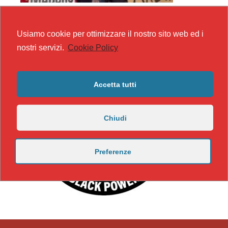
Usiamo cookie per ottimizzare il nostro sito web ed i
nostri servizi.
Cookie Policy
Accetta tutti
Chiudi
Preferenze