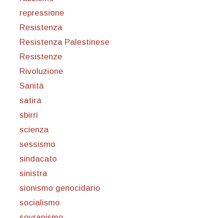
repressione
Resistenza
Resistenza Palestinese
Resistenze
Rivoluzione
Sanità
satira
sbirri
scienza
sessismo
sindacato
sinistra
sionismo genocidario
socialismo
sovranismo