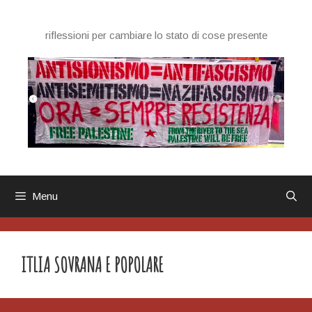
Vai
al
riflessioni per cambiare lo stato di cose presente
contenuto
Menu
ITLIA SOVRANA E POPOLARE