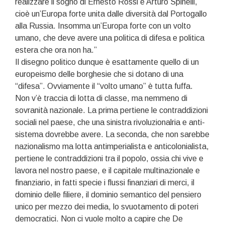
realizzare il sogno di Ernesto Rossi e Arturo Spinelli,
cioè un’Europa forte unita dalle diversità dal Portogallo
alla Russia. Insomma un’Europa forte con un volto
umano, che deve avere una politica di difesa e politica
estera che ora non ha.”
Il disegno politico dunque è esattamente quello di un
europeismo delle borghesie che si dotano di una
“difesa”. Ovviamente il “volto umano” è tutta fuffa.
Non v’è traccia di lotta di classe, ma nemmeno di
sovranità nazionale. La prima pertiene le contraddizioni
sociali nel paese, che una sinistra rivoluzionalria e anti-
sistema dovrebbe avere. La seconda, che non sarebbe
nazionalismo ma lotta antimperialista e anticolonialista,
pertiene le contraddizioni tra il popolo, ossia chi vive e
lavora nel nostro paese, e il capitale multinazionale e
finanziario, in fatti specie i flussi finanziari di merci, il
dominio delle filiere, il dominio semantico del pensiero
unico per mezzo dei media, lo svuotamento di poteri
democratici. Non ci vuole molto a capire che De