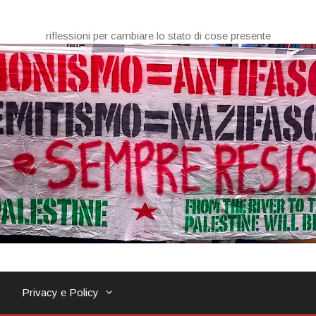
riflessioni per cambiare lo stato di cose presente
Privacy e Policy