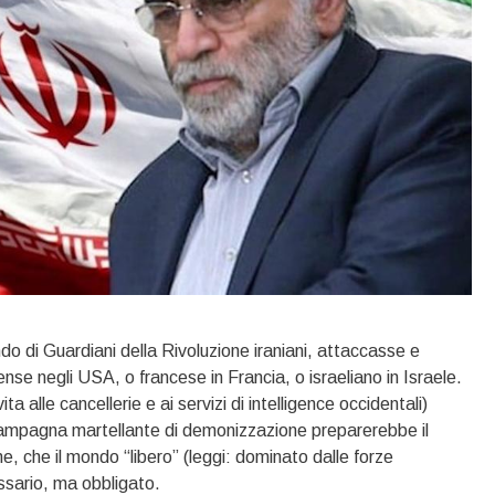
 di Guardiani della Rivoluzione iraniani, attaccasse e
se negli USA, o francese in Francia, o israeliano in Israele.
ta alle cancellerie e ai servizi di intelligence occidentali)
campagna martellante di demonizzazione preparerebbe il
e, che il mondo “libero” (leggi: dominato dalle forze
essario, ma obbligato.