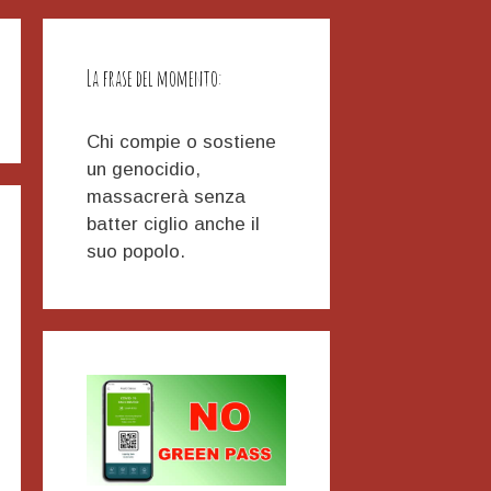
La frase del momento:
Chi compie o sostiene
un genocidio,
massacrerà senza
batter ciglio anche il
suo popolo.