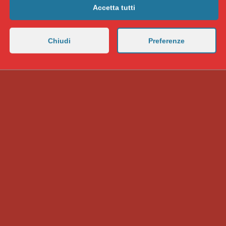
Accetta tutti
Chiudi
Preferenze