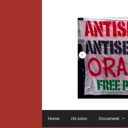
Vai
al
contenuto
Home
chi sono
Documenti