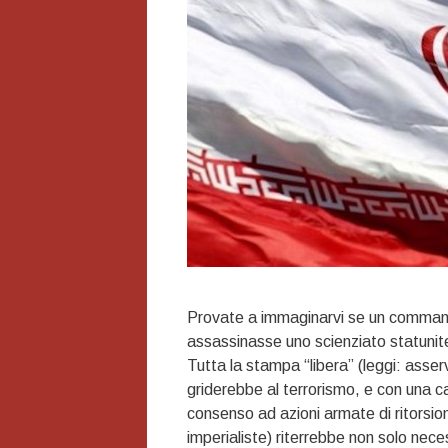
Provate a immaginarvi se un commando
assassinasse uno scienziato statuniten
Tutta la stampa “libera” (leggi: asservi
griderebbe al terrorismo, e con una 
consenso ad azioni armate di ritorsion
imperialiste) riterrebbe non solo nec