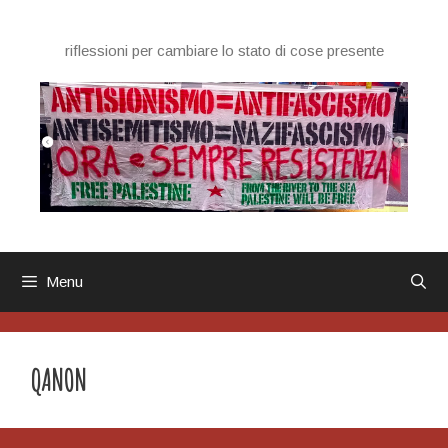
Vai
al
riflessioni per cambiare lo stato di cose presente
contenuto
Menu
QANON