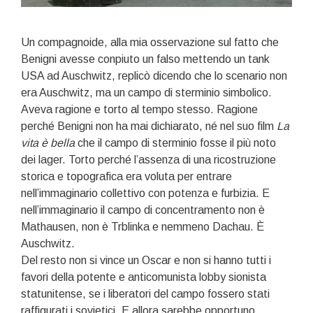
Un compagnoide, alla mia osservazione sul fatto che
Benigni avesse conpiuto un falso mettendo un tank
USA ad Auschwitz, replicò dicendo che lo scenario non
era Auschwitz, ma un campo di sterminio simbolico.
Aveva ragione e torto al tempo stesso. Ragione
perché Benigni non ha mai dichiarato, né nel suo film
La
vita è bella
che il campo di sterminio fosse il più noto
dei lager. Torto perché l’assenza di una ricostruzione
storica e topografica era voluta per entrare
nell’immaginario collettivo con potenza e furbizia. E
nell’immaginario il campo di concentramento non è
Mathausen, non è Trblinka e nemmeno Dachau. È
Auschwitz.
Del resto non si vince un Oscar e non si hanno tutti i
favori della potente e anticomunista lobby sionista
statunitense, se i liberatori del campo fossero stati
raffigurati i sovietici. E allora sarebbe opportuno