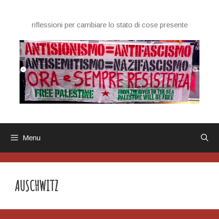
Vai
al
riflessioni per cambiare lo stato di cose presente
contenuto
Menu
AUSCHWITZ