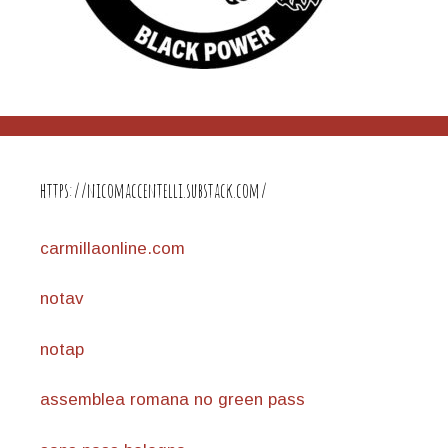
https://nicomaccentelli.substack.com/
carmillaonline.com
notav
notap
assemblea romana no green pass