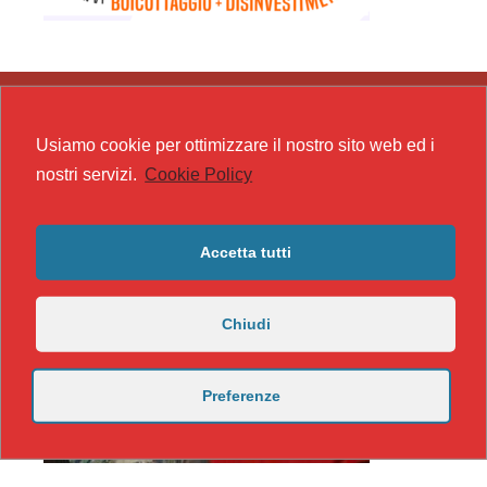
Usiamo cookie per ottimizzare il nostro sito web ed i
nostri servizi.
Cookie Policy
Accetta tutti
Chiudi
Preferenze