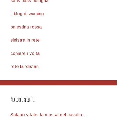
sans pass bologna
il blog di wuming
palestina rossa
sinistra in rete
coniare rivolta
rete kurdistan
Articoli recenti
Salario vitale: la mossa del cavallo…