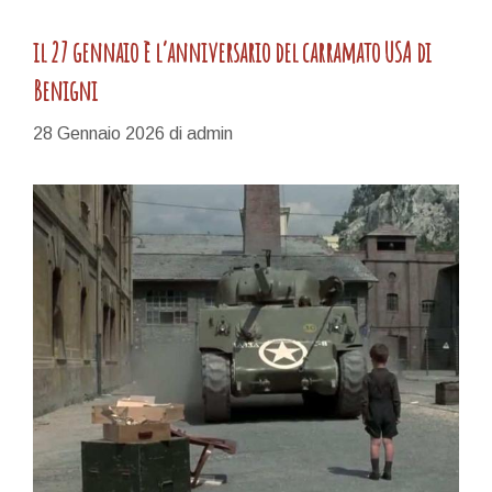
il 27 gennaio è l’anniversario del carramato USA di
Benigni
28 Gennaio 2026
di
admin