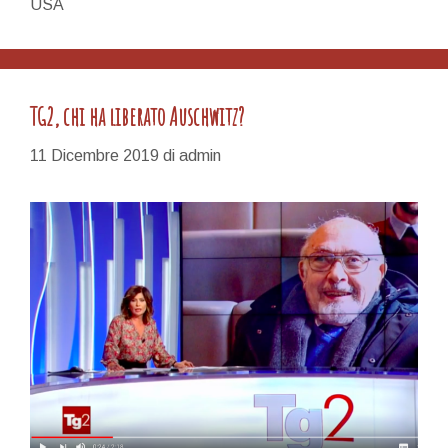
USA
TG2, chi ha liberato Auschwitz?
11 Dicembre 2019
di
admin