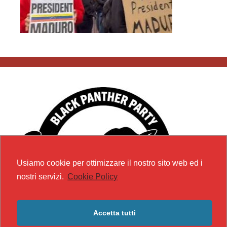
Usiamo cookie per ottimizzare il nostro sito web ed i
nostri servizi.
Cookie Policy
Accetta tutti