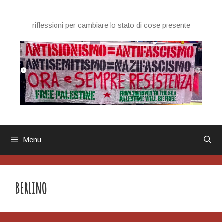
Vai
al
riflessioni per cambiare lo stato di cose presente
contenuto
Menu
BERLINO