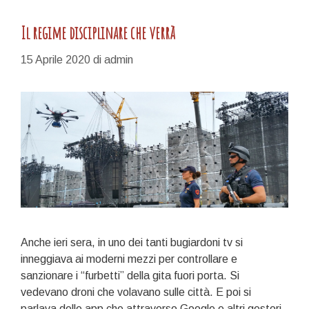
Il regime disciplinare che verrà
15 Aprile 2020
di
admin
Anche ieri sera, in uno dei tanti bugiardoni tv si
inneggiava ai moderni mezzi per controllare e
sanzionare i “furbetti” della gita fuori porta. Si
vedevano droni che volavano sulle città. E poi si
parlava delle app che attraverso Google e altri gestori