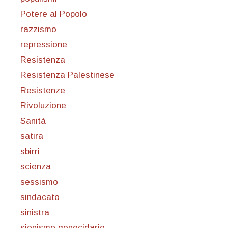
Potere al Popolo
razzismo
repressione
Resistenza
Resistenza Palestinese
Resistenze
Rivoluzione
Sanità
satira
sbirri
scienza
sessismo
sindacato
sinistra
sionismo genocidario