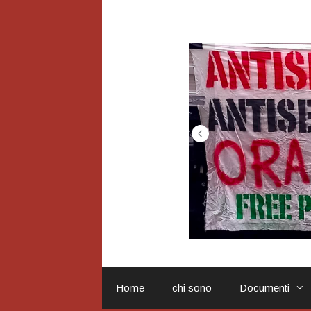
Vai
al
contenuto
Home
chi sono
Documenti