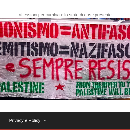
riflessioni per cambiare lo stato di cose presente
Privacy e Policy