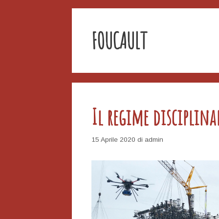
FOUCAULT
Il regime disciplina
15 Aprile 2020
di
admin