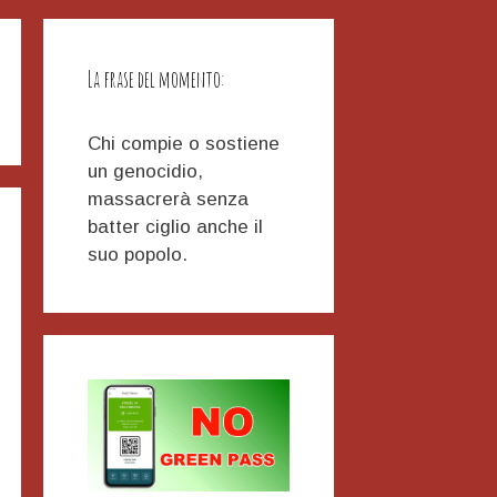
La frase del momento:
Chi compie o sostiene
un genocidio,
massacrerà senza
batter ciglio anche il
suo popolo.