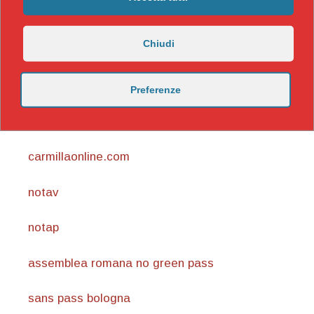
Chiudi
Preferenze
https://nicomaccentelli.substack.com/
carmillaonline.com
notav
notap
assemblea romana no green pass
sans pass bologna