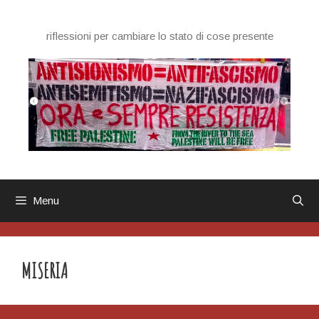
Vai
al
riflessioni per cambiare lo stato di cose presente
contenuto
Menu
MISERIA