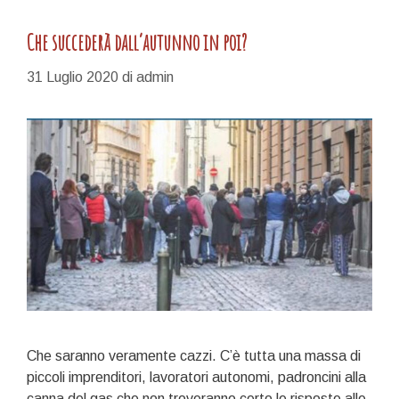
Che succederà dall’autunno in poi?
31 Luglio 2020
di
admin
Che saranno veramente cazzi. C’è tutta una massa di
piccoli imprenditori, lavoratori autonomi, padroncini alla
canna del gas che non troveranno certo le risposte alle