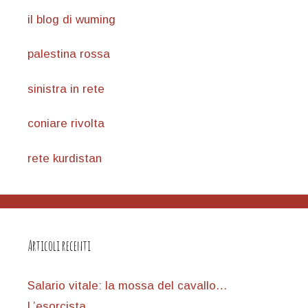
il blog di wuming
palestina rossa
sinistra in rete
coniare rivolta
rete kurdistan
Articoli recenti
Salario vitale: la mossa del cavallo…
L’esorcista