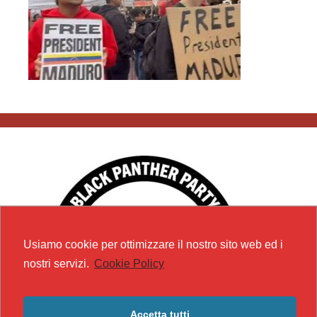
Usiamo cookie per ottimizzare il nostro sito web ed i
nostri servizi.
Cookie Policy
Accetta tutti