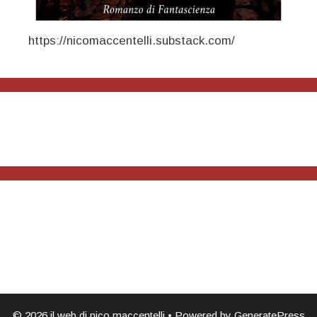
https://nicomaccentelli.substack.com/
© 2026 il web di nico maccentelli
• Powered by
GeneratePress