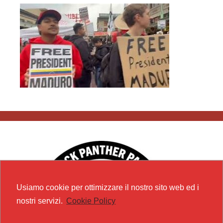
Usiamo cookie per ottimizzare il nostro sito web ed i
nostri servizi.
Cookie Policy