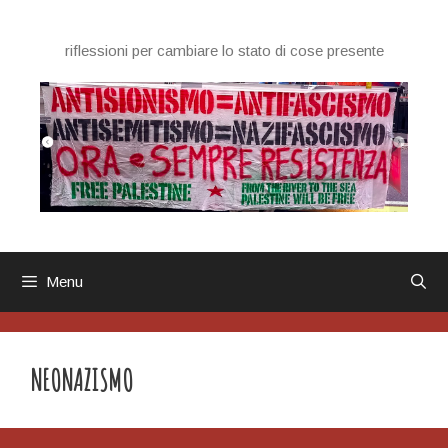
Vai
al
riflessioni per cambiare lo stato di cose presente
contenuto
Menu
NEONAZISMO