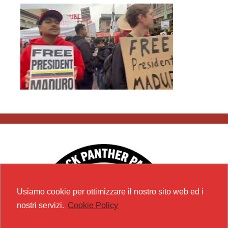
Usiamo cookie per ottimizzare il nostro sito web ed i
nostri servizi.
Cookie Policy