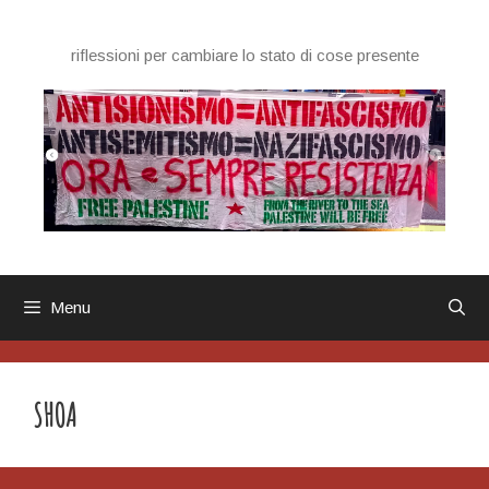
Vai
al
riflessioni per cambiare lo stato di cose presente
contenuto
Menu
SHOA