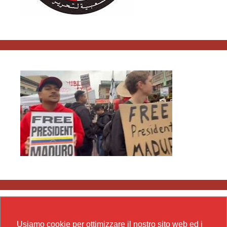
Usiamo cookie per ottimizzare il nostro sito web ed i