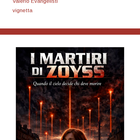
Valerio Evangelisti
vignetta