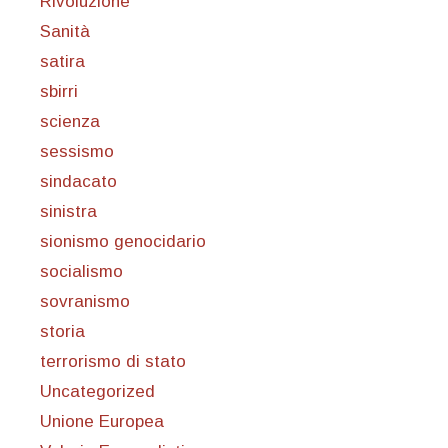
Rivoluzione
Sanità
satira
sbirri
scienza
sessismo
sindacato
sinistra
sionismo genocidario
socialismo
sovranismo
storia
terrorismo di stato
Uncategorized
Unione Europea