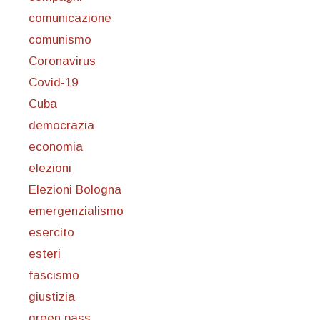
comunicazione
comunismo
Coronavirus
Covid-19
Cuba
democrazia
economia
elezioni
Elezioni Bologna
emergenzialismo
esercito
esteri
fascismo
giustizia
green pass