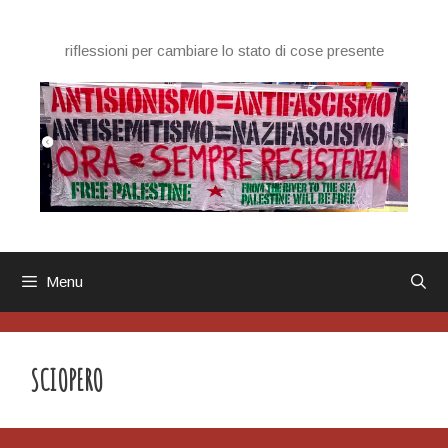
Vai
al
riflessioni per cambiare lo stato di cose presente
contenuto
Menu
SCIOPERO