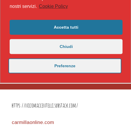
nostri servizi.
Cookie Policy
Accetta tutti
Chiudi
Preferenze
https://nicomaccentelli.substack.com/
carmillaonline.com