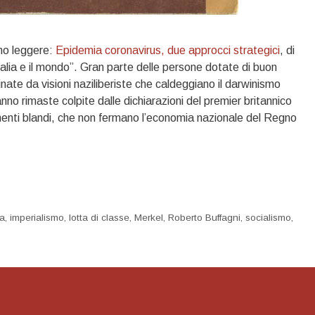
ano leggere:
Epidemia coronavirus, due approcci strategici
, di
lia e il mondo”. Gran parte delle persone dotate di buon
ate da visioni naziliberiste che caldeggiano il darwinismo
anno rimaste colpite dalle dichiarazioni del premier britannico
menti blandi, che non fermano l’economia nazionale del Regno
a
,
imperialismo
,
lotta di classe
,
Merkel
,
Roberto Buffagni
,
socialismo
,