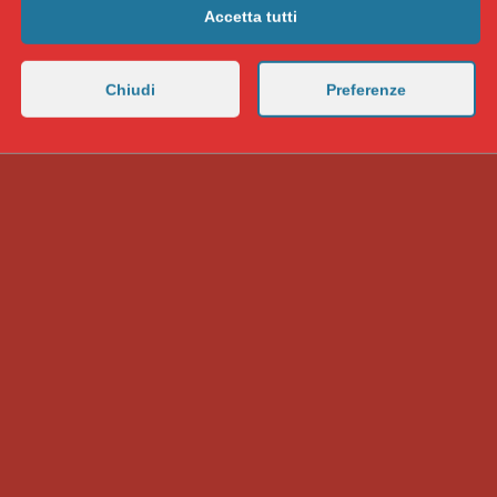
Accetta tutti
Chiudi
Preferenze