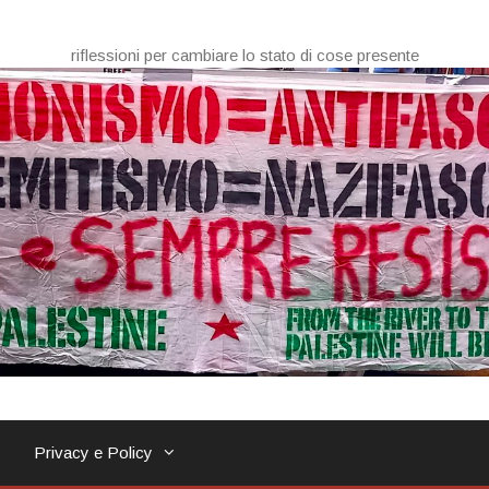
riflessioni per cambiare lo stato di cose presente
Privacy e Policy