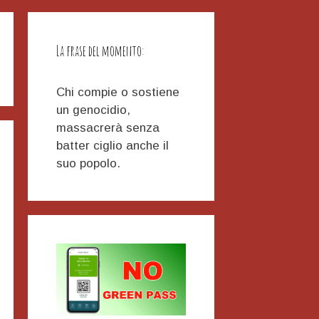
La frase del momento:
Chi compie o sostiene
un genocidio,
massacrerà senza
batter ciglio anche il
suo popolo.