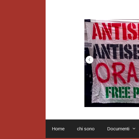
Vai
al
contenuto
Home
chi sono
Documenti