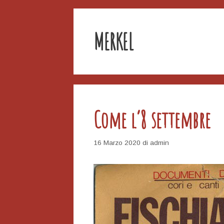
MERKEL
Come l’8 settembre
16 Marzo 2020
di
admin