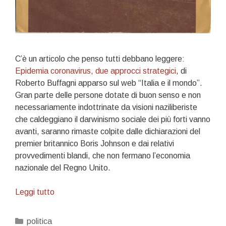
C’è un articolo che penso tutti debbano leggere:
Epidemia coronavirus, due approcci strategici
, di
Roberto Buffagni apparso sul web “Italia e il mondo”.
Gran parte delle persone dotate di buon senso e non
necessariamente indottrinate da visioni naziliberiste
che caldeggiano il darwinismo sociale dei più forti vanno
avanti, saranno rimaste colpite dalle dichiarazioni del
premier britannico Boris Johnson e dai relativi
provvedimenti blandi, che non fermano l’economia
nazionale del Regno Unito.
Come
Leggi tutto
l’8
settembre
Categorie
politica