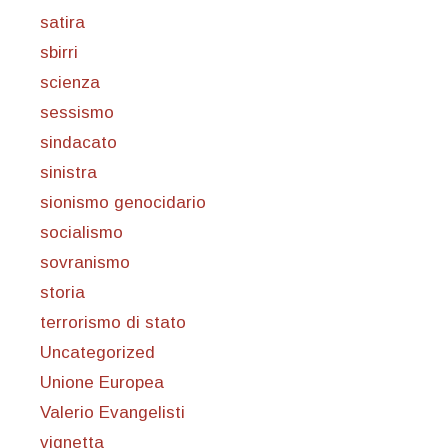
satira
sbirri
scienza
sessismo
sindacato
sinistra
sionismo genocidario
socialismo
sovranismo
storia
terrorismo di stato
Uncategorized
Unione Europea
Valerio Evangelisti
vignetta