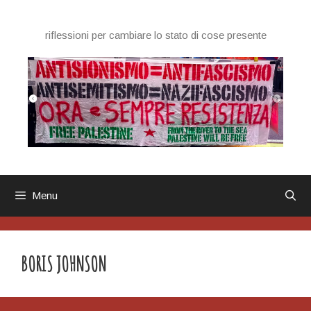
Vai
al
riflessioni per cambiare lo stato di cose presente
contenuto
Menu
BORIS JOHNSON