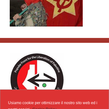
Usiamo cookie per ottimizzare il nostro sito web ed i