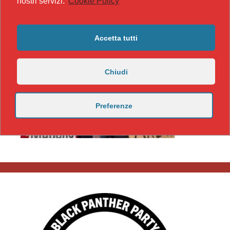
nostri servizi.
Cookie Policy
Accetta tutti
Chiudi
Preferenze