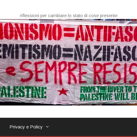
riflessioni per cambiare lo stato di cose presente
Privacy e Policy