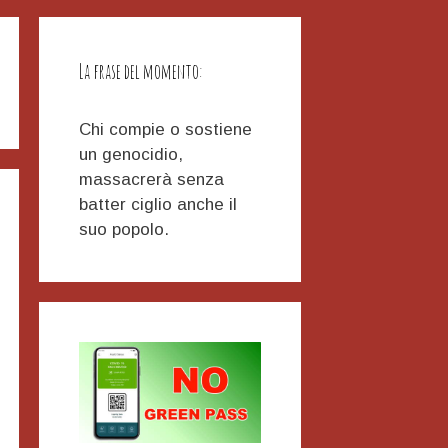
La frase del momento:
Chi compie o sostiene
un genocidio,
massacrerà senza
batter ciglio anche il
suo popolo.