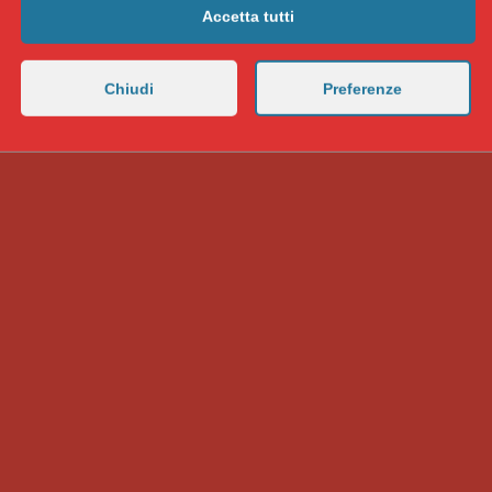
Accetta tutti
Chiudi
Preferenze