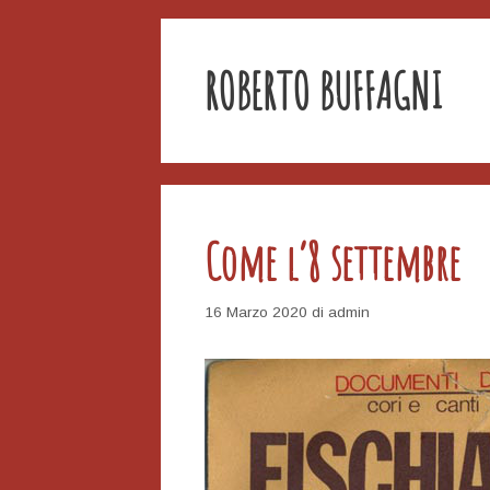
ROBERTO BUFFAGNI
Come l’8 settembre
16 Marzo 2020
di
admin