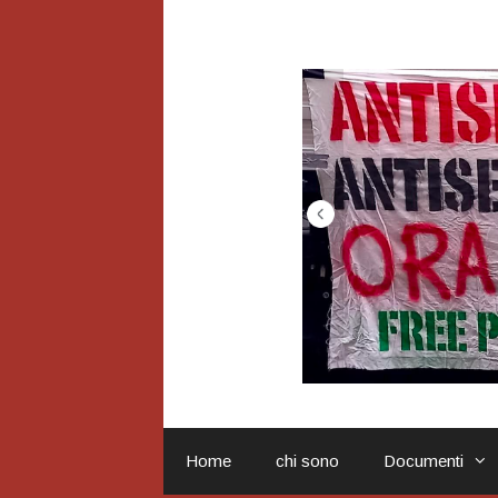
Vai
al
contenuto
Home
chi sono
Documenti