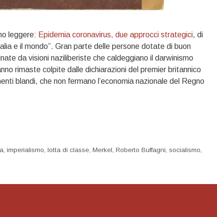
ano leggere:
Epidemia coronavirus, due approcci strategici
, di
lia e il mondo”. Gran parte delle persone dotate di buon
ate da visioni naziliberiste che caldeggiano il darwinismo
anno rimaste colpite dalle dichiarazioni del premier britannico
menti blandi, che non fermano l’economia nazionale del Regno
a
,
imperialismo
,
lotta di classe
,
Merkel
,
Roberto Buffagni
,
socialismo
,