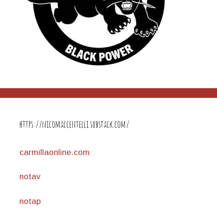
https://nicomaccentelli.substack.com/
carmillaonline.com
notav
notap