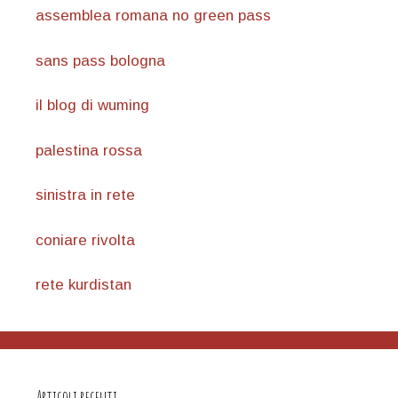
assemblea romana no green pass
sans pass bologna
il blog di wuming
palestina rossa
sinistra in rete
coniare rivolta
rete kurdistan
Articoli recenti