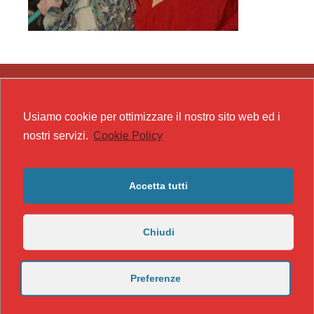
Usiamo cookie per ottimizzare il nostro sito web ed i
nostri servizi.
Cookie Policy
Accetta tutti
Chiudi
Preferenze