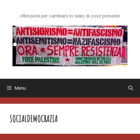
Vai
al
riflessioni per cambiare lo stato di cose presente
contenuto
Menu
SOCIALDEMOCRAZIA