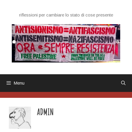
Vai
al
riflessioni per cambiare lo stato di cose presente
contenuto
Menu
ADMIN