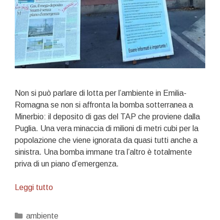
Non si può parlare di lotta per l’ambiente in Emilia-
Romagna se non si affronta la bomba sotterranea a
Minerbio: il deposito di gas del TAP che proviene dalla
Puglia. Una vera minaccia di milioni di metri cubi per la
popolazione che viene ignorata da quasi tutti anche a
sinistra. Una bomba immane tra l’altro è totalmente
priva di un piano d’emergenza.
Una
Leggi tutto
bomba
ad
Categorie
ambiente