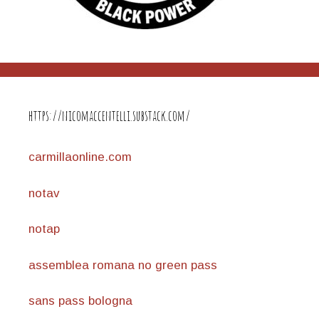
https://nicomaccentelli.substack.com/
carmillaonline.com
notav
notap
assemblea romana no green pass
sans pass bologna