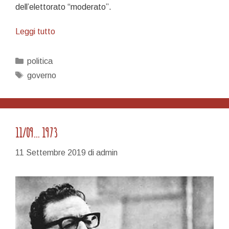
dell’elettorato “moderato”.
SULLA
Leggi tutto
SITUAZIONE
POLITICA
Categorie
politica
Tag
governo
11/09… 1973
11 Settembre 2019
di
admin