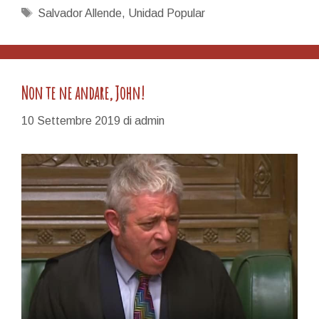
Tag
Salvador Allende
,
Unidad Popular
Non te ne andare, John!
10 Settembre 2019
di
admin