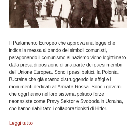
Il Parlamento Europeo che approva una legge che
indica la messa al bando dei simboli comunisti,
paragonando il comunismo al nazismo viene legittimato
dalla presa di posizione di una parte dei paesi membri
dell’Unione Europea. Sono i paesi baltici, la Polonia,
l’Ucraina che già stanno distruggendo le effigi e i
monumenti dedicati all’Armata Rossa. Sono i governi
che oggi hanno nel loro sistema politico forze
neonaziste come Pravy Sektor e Svoboda in Ucraina,
che hanno riabilitato i collaborazionisti di Hitler.
Per
Leggi tutto
l’Europa