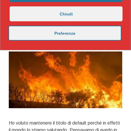
Chiudi
Hello world!
Preferenze
3 Settembre 2019
di
admin
Ho voluto mantenere il titolo di default perché in effetti
il mondo lo stiamo salutando. Pensavamo di averlo in