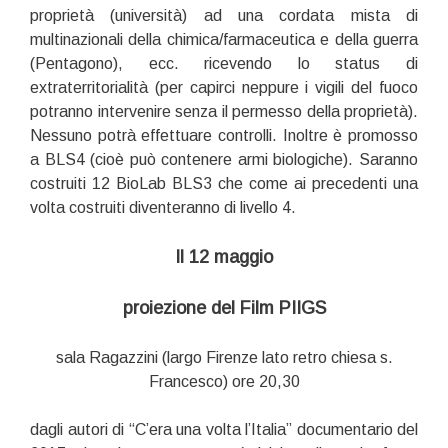
proprietà (università) ad una cordata mista di
multinazionali della chimica/farmaceutica e della guerra
(Pentagono), ecc. ricevendo lo status di
extraterritorialità (per capirci neppure i vigili del fuoco
potranno intervenire senza il permesso della proprietà).
Nessuno potrà effettuare controlli. Inoltre è promosso
a BLS4 (cioè può contenere armi biologiche). Saranno
costruiti 12 BioLab BLS3 che come ai precedenti una
volta costruiti diventeranno di livello 4.
Il 12 maggio
proiezione del Film PIIGS
sala Ragazzini (largo Firenze lato retro chiesa s.
Francesco) ore 20,30
dagli autori
d
i
“
C’era una volta l’Italia” documentario del