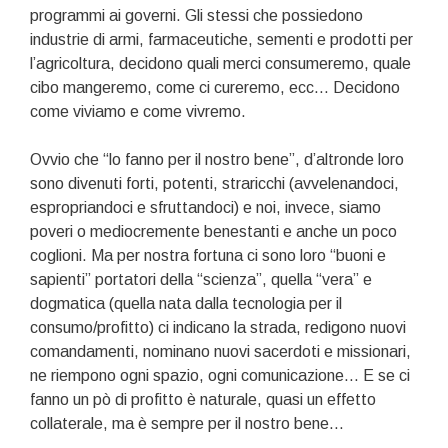
programmi ai governi. Gli stessi che possiedono
industrie di armi, farmaceutiche, sementi e prodotti per
l’agricoltura, decidono quali merci consumeremo, quale
cibo mangeremo, come ci cureremo, ecc… Decidono
come viviamo e come vivremo.
Ovvio che “lo fanno per il nostro bene”, d’altronde loro
sono divenuti forti, potenti, straricchi (avvelenandoci,
espropriandoci e sfruttandoci) e noi, invece, siamo
poveri o mediocremente benestanti e anche un poco
coglioni. Ma per nostra fortuna ci sono loro “buoni e
sapienti” portatori della “scienza”, quella “vera” e
dogmatica (quella nata dalla tecnologia per il
consumo/profitto) ci indicano la strada, redigono nuovi
comandamenti, nominano nuovi sacerdoti e missionari,
ne riempono ogni spazio, ogni comunicazione… E se ci
fanno un pò di profitto è naturale, quasi un effetto
collaterale, ma è sempre per il nostro bene…