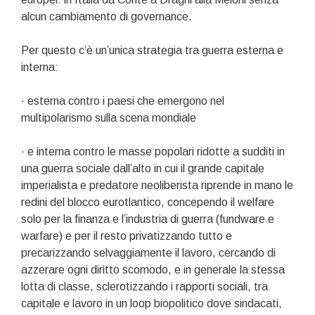
alcun cambiamento di governance.
Per questo c’è un’unica strategia tra guerra esterna e
interna:
· esterna contro i paesi che emergono nel
multipolarismo sulla scena mondiale
· e interna contro le masse popolari ridotte a sudditi in
una guerra sociale dall’alto in cui il grande capitale
imperialista e predatore neoliberista riprende in mano le
redini del blocco eurotlantico, concependo il welfare
solo per la finanza e l’industria di guerra (fundware e
warfare) e per il resto privatizzando tutto e
precarizzando selvaggiamente il lavoro, cercando di
azzerare ogni diritto scomodo, e in generale la stessa
lotta di classe, sclerotizzando i rapporti sociali, tra
capitale e lavoro in un loop biopolitico dove sindacati,