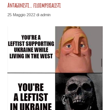
Antagonisti… filoimperialisti
25 Maggio 2022
di
admin