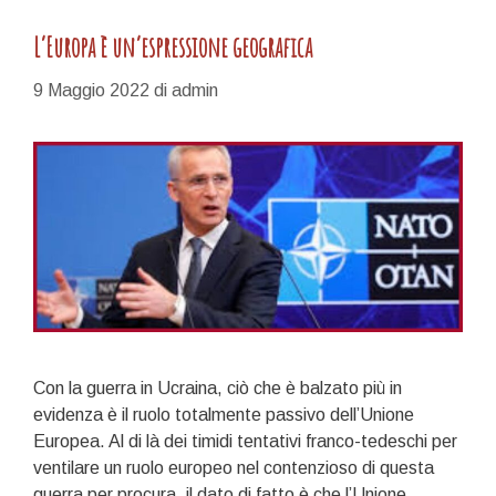
L’Europa è un’espressione geografica
9 Maggio 2022
di
admin
Con la guerra in Ucraina, ciò che è balzato più in
evidenza è il ruolo totalmente passivo dell’Unione
Europea. Al di là dei timidi tentativi franco-tedeschi per
ventilare un ruolo europeo nel contenzioso di questa
guerra per procura, il dato di fatto è che l’Unione