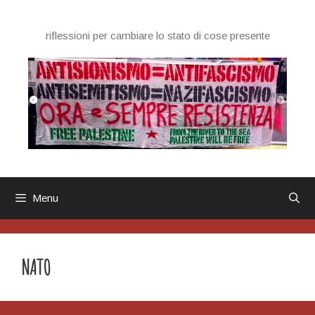
Vai
al
riflessioni per cambiare lo stato di cose presente
contenuto
Menu
NATO