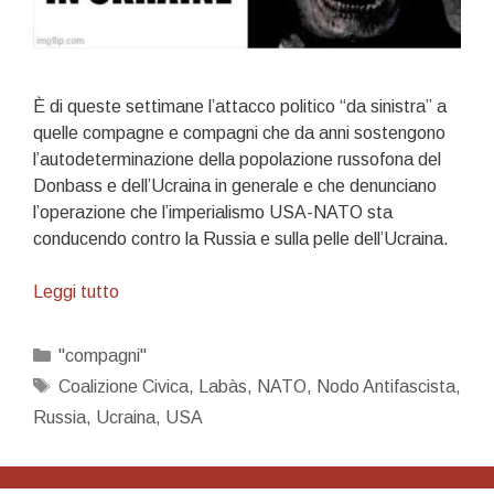
È di queste settimane l’attacco politico “da sinistra” a
quelle compagne e compagni che da anni sostengono
l’autodeterminazione della popolazione russofona del
Donbass e dell’Ucraina in generale e che denunciano
l’operazione che l’imperialismo USA-NATO sta
conducendo contro la Russia e sulla pelle dell’Ucraina.
Antagonisti…
Leggi tutto
filoimperialisti
Categorie
"compagni"
Tag
Coalizione Civica
,
Labàs
,
NATO
,
Nodo Antifascista
,
Russia
,
Ucraina
,
USA