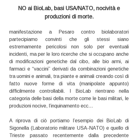
NO ai BioLab, basi USA/NATO, nocività e
produzioni di morte.
manifestazione a Pesaro contro biolaboratori
partecipiamo convinti che gli stessi siano
estremamente pericolosi non solo per eventuali
incidenti, ma per le loro ricerche che si occupano anche
di modificazioni genetiche dal cibo, alle bio armi, ai
farmaci e “vaccini” derivati da combinazioni genetiche
tra uomini e animali, tra piante e animali creando così di
fatto nuove forme di vita (manipolate appunto)
difficilmente controllabili. I BioLab rientrano nella
categoria delle basi della morte come le basi militari, le
produzioni nocive, l’inquinamento ecc…
A riprova di ciò portiamo l’esempio dei BioLab di
Sigonella (Laboratorio militare USA-NATO) e quello di
Trieste passato recentemente dalla precedente