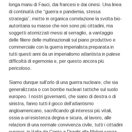
longa manu di Fauci, dai francesi e dai cinesi. Una linea
di continuità che “guerra e pandemia, stessa
strategia”, mette in organica correlazione la svolta bio-
autoritaria su masse che non sono più cittadini, ma
soggetti atomizzati messi al serraglio, a vantaggio
delle filiere delle multinazionali sul piano produttivo e
commerciale con la guerra imperialista preparata in
tutti questi anni da un imperialismo atlantista in palese
difficoltà di egemonia e, per questo ancora più
pericoloso.
Siamo dunque sull’orlo di una guerra nucleare, che sia
generalizzata o con bombe nucleari tattiche sul suolo
europeo. I nostri governanti, che siano di destra o di
sinistra, fanno tutti il gioco dell’atlantismo
angloamericano, sacrificando gli interessi più vitali,
ossia a un’esistenza degna e sicura, al lavoro, alle
relazioni di una normale convivenza civile, tutti i cittadini
europei: in Italia da Conte a Draghi alla Meloni senza