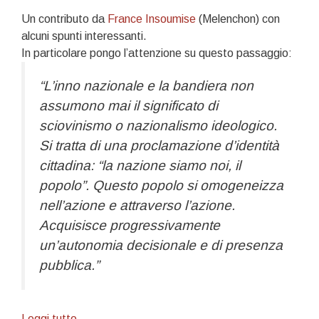
Un contributo da
France Insoumise
(Melenchon) con
alcuni spunti interessanti.
In particolare pongo l’attenzione su questo passaggio:
“L’inno nazionale e la bandiera non
assumono mai il significato di
sciovinismo o nazionalismo ideologico.
Si tratta di una proclamazione d’identità
cittadina: “la nazione siamo noi, il
popolo”. Questo popolo si omogeneizza
nell’azione e attraverso l’azione.
Acquisisce progressivamente
un’autonomia decisionale e di presenza
pubblica.”
Sul
Leggi tutto