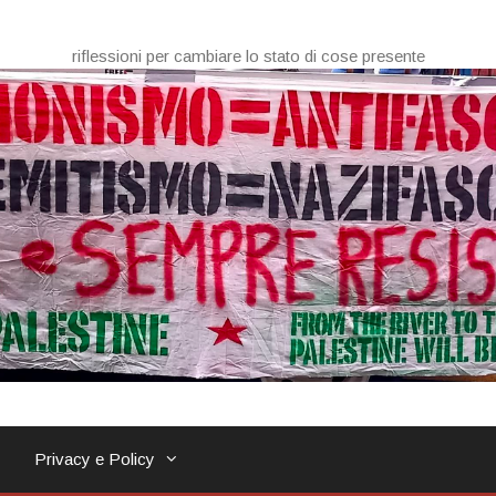
riflessioni per cambiare lo stato di cose presente
Privacy e Policy