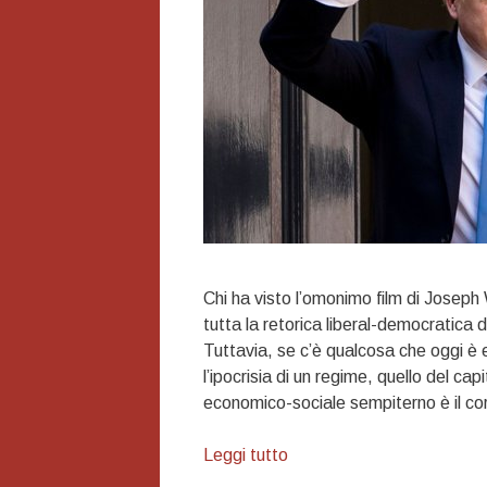
Chi ha visto l’omonimo film di Joseph 
tutta la retorica liberal-democratica 
Tuttavia, se c’è qualcosa che oggi è 
l’ipocrisia di un regime, quello del c
economico-sociale sempiterno è il co
L’ora
Leggi tutto
più