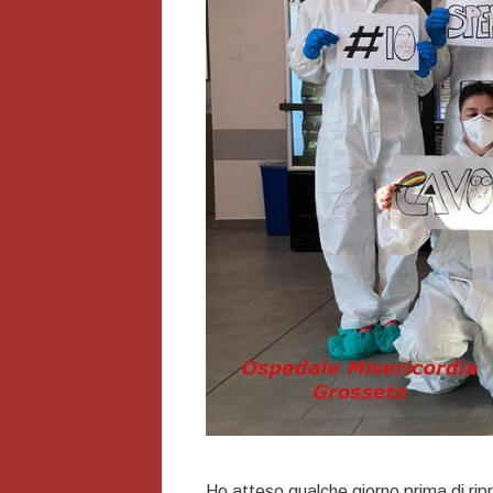
Ho atteso qualche giorno prima di rip