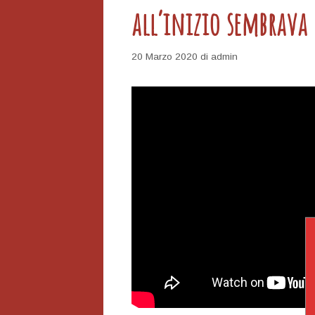
all’inizio sembrava
20 Marzo 2020
di
admin