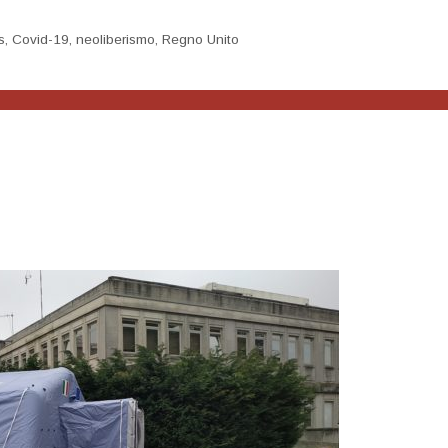
s
,
Covid-19
,
neoliberismo
,
Regno Unito