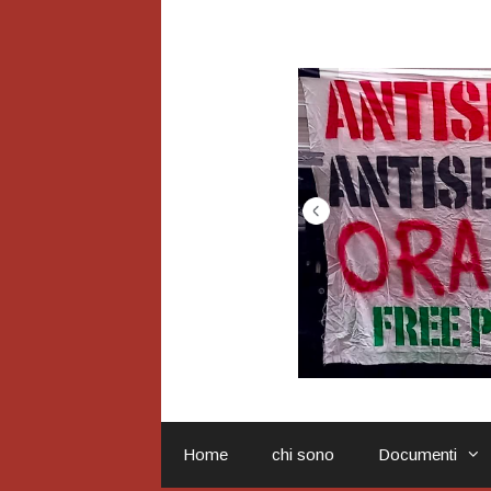
Vai
al
contenuto
Home
chi sono
Documenti