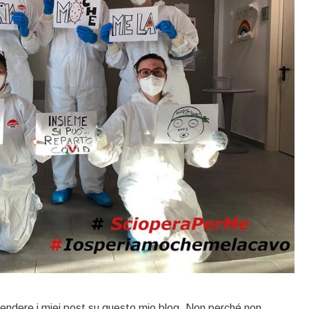
rendere i miei post su questo mio blog. Non perché non