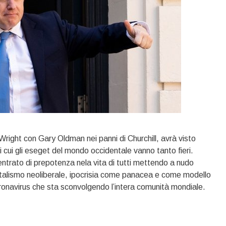
Wright con Gary Oldman nei panni di Churchill, avrà visto
di cui gli eseget del mondo occidentale vanno tanto fieri.
entrato di prepotenza nela vita di tutti mettendo a nudo
apitalismo neoliberale, ipocrisia come panacea e come modello
ronavirus che sta sconvolgendo l’intera comunità mondiale.