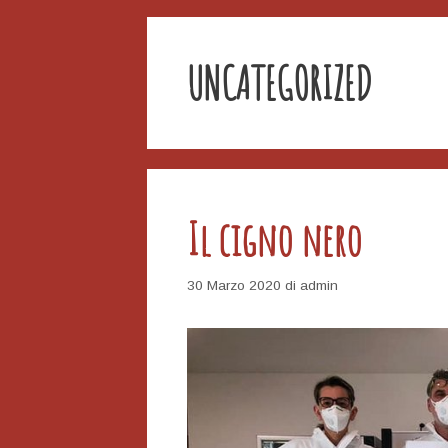
UNCATEGORIZED
Il cigno nero
30 Marzo 2020
di
admin