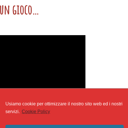
 un gioco…
Usiamo cookie per ottimizzare il nostro sito web ed i nostri
servizi.
Cookie Policy