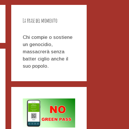
La frase del momento:
Chi compie o sostiene
un genocidio,
massacrerà senza
batter ciglio anche il
suo popolo.